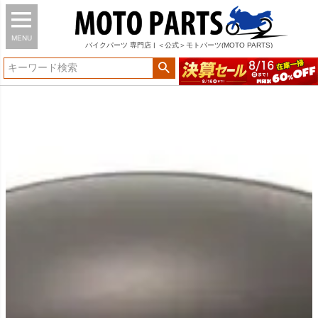
MENU
バイク
パーツ
専門店 | ＜公式＞モトパーツ(MOTO PARTS)