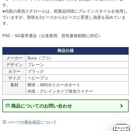
す。

●内装の発泡スチロールは、前製品同様にグレインスタイルを使用し
ていますが、形状を2ピースから1ピースに変更し強度を高めていま
す。

PSC・SG基準適合（公道着用、排気量無制限に対応）
メーカー
Buco（ブコ）
デザイン
プレーン
カラー
ブラック
サイズ
ベビーブコ
素材
帽体：ABSポリカーボネート

内装：グレインタイプ発泡ライナー
商品についてのお問い合わせ
パーツの適合保証について