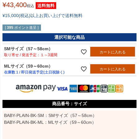
¥
43,400
送料無料
税込
¥15,000(税込)以上お買い上げで送料無料
[
395
ポイント進呈 ]
選択可能な商品
SMサイズ（57～58cm）
カートに入れる
１～3週間
MLサイズ（59～60cm）
カートに入れる
在庫数
1
/ 即日発送予定(土日祝除く)
サイズ
BABY-PLAIN-BK-SM：SMサイズ（57～58cm）

BABY-PLAIN-BK-ML：MLサイズ（59～60cm）