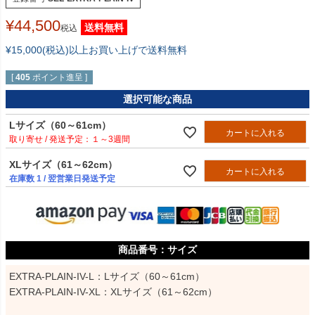
¥
44,500
送料無料
税込
¥15,000(税込)以上お買い上げで送料無料
[
405
ポイント進呈 ]
選択可能な商品
Lサイズ（60～61cm）
カートに入れる
１～3週間
XLサイズ（61～62cm）
カートに入れる
在庫数
1
/ 翌営業日発送予定
サイズ
EXTRA-PLAIN-IV-L：Lサイズ（60～61cm）

EXTRA-PLAIN-IV-XL：XLサイズ（61～62cm）