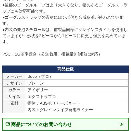
●後部のゴーグルループはより大きくなり、幅のあるゴーグルストラ
ップにも対応可能です。

●ゴーグルストラップの素材にはシボ付き合成皮革が使われていま
す。

●内装の発泡スチロールは、前製品同様にグレインスタイルを使用し
ていますが、形状を2ピースから1ピースに変更し強度を高めていま
す。

PSC・SG基準適合（公道着用、排気量無制限に対応）
メーカー
Buco（ブコ）
デザイン
プレーン
カラー
アイボリー
サイズ
エクストラブコ
素材
帽体：ABSポリカーボネート

内装：グレインタイプ発泡ライナー
商品についてのお問い合わせ