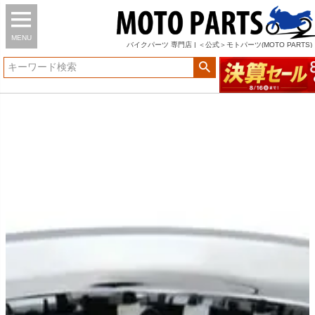
MENU
バイク
パーツ
専門店 | ＜公式＞モトパーツ(MOTO PARTS)