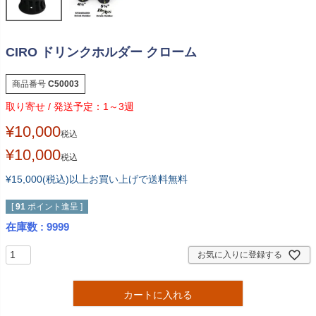
CIRO ドリンクホルダー クローム
商品番号
C50003
1～3週
¥
10,000
税込
¥
10,000
税込
¥15,000(税込)以上お買い上げで送料無料
[
91
ポイント進呈 ]
在庫数
9999
お気に入りに登録する
カートに入れる