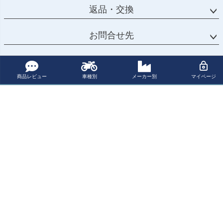
返品・交換
お問合せ先
カテゴリー
商品レビュー
車種別
メーカー別
マイページ
マイページ
サポート
会社概要
ご利用ガイド
特定商取引法に基づく表示