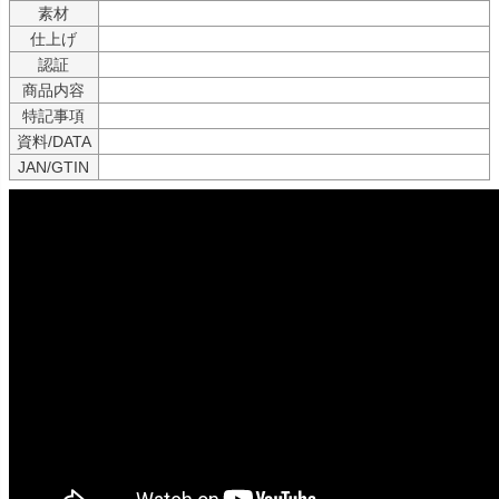
素材
仕上げ
認証
商品内容
特記事項
資料/DATA
JAN/GTIN