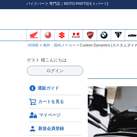
バイク
パーツ
専門店｜MOTO-PARTS[モトパーツ]
HOME
海外・国内メーカー
Custom Dynamics (カスタムダ
ゲスト 様こんにちは
ログイン
通販ガイド
カートを見る
マイページ
新規会員登録