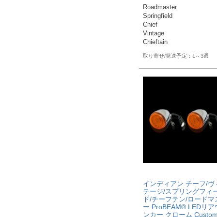
Roadmaster

Springfield

Chief

Vintage

Chieftain
1～3週
インディアン チーフ/ヴ
テージ/スプリングフィ
ド/チーフテン/ロードマ
ー ProBEAM® LEDリ
ンカー クローム Custom