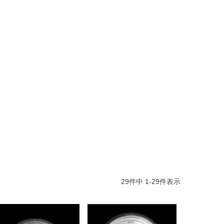
29
件中
1
-
29
件表示