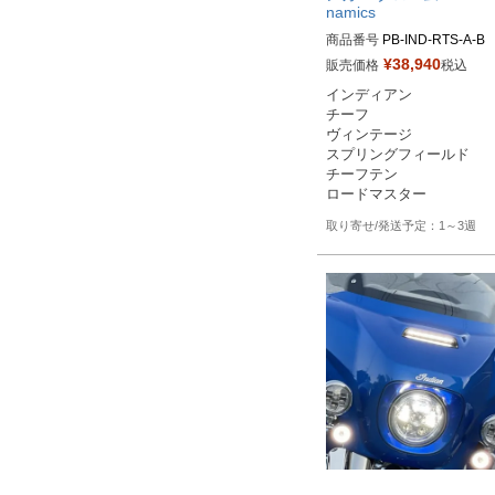
namics
商品番号
PB-IND-RTS-A-B	

¥
38,940
販売価格
税込
インディアン

チーフ

ヴィンテージ

スプリングフィールド

チーフテン

1～3週