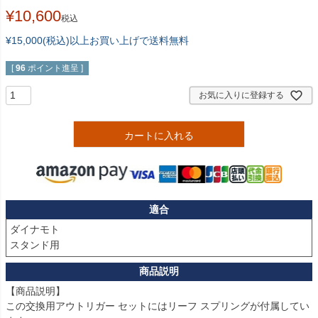
¥
10,600
税込
¥15,000(税込)以上お買い上げで送料無料
[
96
ポイント進呈 ]
お気に入りに登録する
カートに入れる
適合
ダイナモト

スタンド用
【商品説明】

この交換用アウトリガー セットにはリーフ スプリングが付属してい