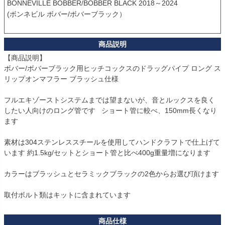
BONNEVILLE BOBBER/BOBBER BLACK 2018～2024

(ボンネビル ボバー/ボバーブラック）

【商品説明】

ボバー/ボバーブラック用ヒッチコックスのドラッグパイプ ロング ス
リップオンマフラー ブラッシュ仕様

フルエキゾーストシステムまでは望まないが、音とルックスを良く
したい人向けのロング管です   ショート管に較べ、150mm長くなり
ます

素材は304ステンレススチールを使用してハンドクラフトで仕上げて
います 約1.5kg/セットとショート管と比べ400g重量増になります

カラーはブラッシュとセラミックブラックの2色からお選び頂けます

取付ボルト類はキットに含まれています