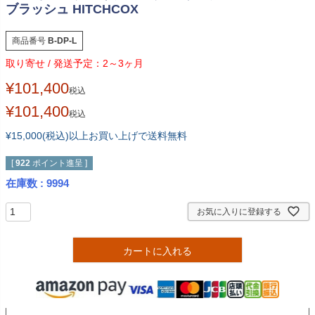
ブラッシュ HITCHCOX
商品番号
B-DP-L
2～3ヶ月
¥
101,400
税込
¥
101,400
税込
¥15,000(税込)以上お買い上げで送料無料
[
922
ポイント進呈 ]
在庫数
9994
お気に入りに登録する
カートに入れる