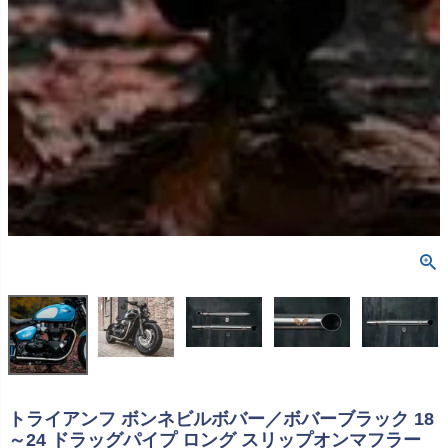
トライアンフ ボンネビルボバー／ボバーブラック 18
～24 ドラッグパイプ ロング スリップオンマフラー