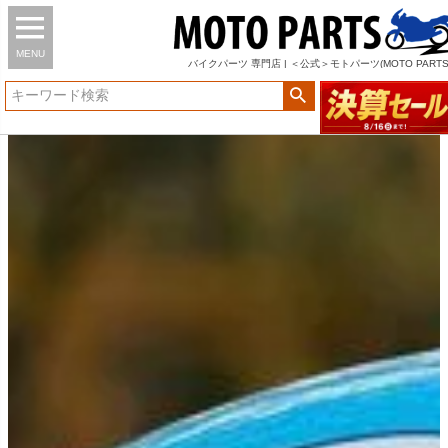
MENU
バイク
パーツ
専門店 | ＜公式＞モトパーツ(MOTO PARTS