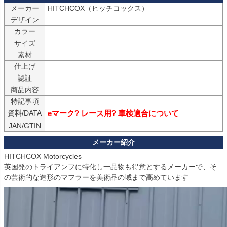
メーカー
デザイン
カラー
サイズ
素材
仕上げ
認証
商品内容
特記事項
資料/DATA
eマーク? レース用? 車検適合について
JAN/GTIN
HITCHCOX Motorcycles

英国発のトライアンフに特化し一品物も得意とするメーカーで、そ
の芸術的な造形のマフラーを美術品の域まで高めています