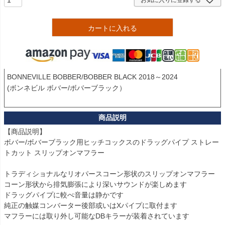
カートに入れる
BONNEVILLE BOBBER/BOBBER BLACK 2018～2024

(ボンネビル ボバー/ボバーブラック）

【商品説明】

ボバー/ボバーブラック用ヒッチコックスのドラッグパイプ ストレー
トカット スリップオンマフラー

トラディショナルなリオパースコーン形状のスリップオンマフラー

コーン形状から排気膨張により深いサウンドが楽しめます

ドラッグパイプに較べ音量は静かです

純正の触媒コンバーター後部或いはXパイプに取付ます

マフラーには取り外し可能なDBキラーが装着されています
