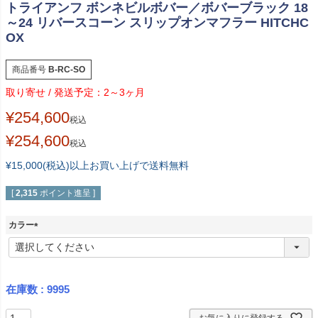
トライアンフ ボンネビルボバー／ボバーブラック 18
～24 リバースコーン スリップオンマフラー HITCHC
OX
商品番号
B-RC-SO
2～3ヶ月
¥
254,600
税込
¥
254,600
税込
¥15,000(税込)以上お買い上げで送料無料
[
2,315
ポイント進呈 ]
カラー
(
必
須
)
在庫数
9995
お気に入りに登録する