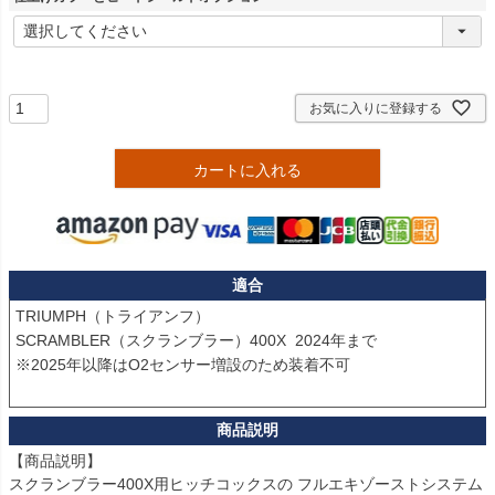
(
必
須
)
お気に入りに登録する
カートに入れる
適合
TRIUMPH（トライアンフ）

SCRAMBLER（スクランブラー）400X  2024年まで

※2025年以降はO2センサー増設のため装着不可

【商品説明】

スクランブラー400X用ヒッチコックスの フルエキゾーストシステム  