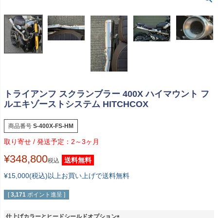
トライアンフ スクランブラー 400X ハイマウント フ
ルエキゾーストシステム HITCHCOX
商品番号
S-400X-FS-HM
2～3ヶ月
¥
348,800
送料無料
税込
¥15,000(税込)以上お買い上げで送料無料
[
3,171
ポイント進呈 ]
仕上げカラーとヒードシールドオプション