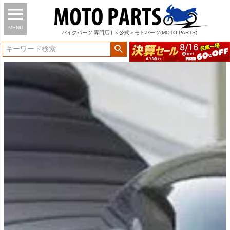
MENU
バイク
パーツ
専門店 | ＜公式＞モトパーツ(MOTO PARTS)