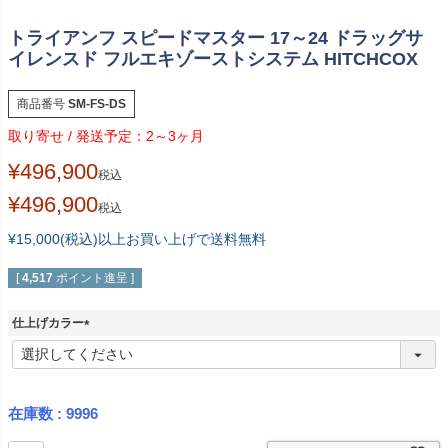
トライアンフ スピードマスター 17～24 ドラッグサ
イレンスド フルエキゾーストシステム HITCHCOX
商品番号
SM-FS-DS
2～3ヶ月
¥
496,900
税込
¥
496,900
税込
¥15,000(税込)以上お買い上げで送料無料
[
4,517
ポイント進呈 ]
仕上げカラー
(
必
須
)
在庫数
9996