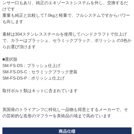
ンサー口もあり、純正のエキゾーストシステムを外し、交換するだ
けです

重量も純正と比較して7.0kgと軽量で、フルシステムですからパワー
も向します

素材は304ステンレススチールを使用してハンドクラフトで仕上げ
で、カラーはブラッシュ、セラミックブラック、ポリッシュ の3色か
らお選び頂けます

■選択肢

SM-FS-DS：ブラッシュ仕上げ

SM-FS-DS-C：セラミックブラック塗装

SM-FS-DS-P：ポリッシュ仕上げ

取付ボルト類はキットに含まれています

英国発のトライアンフに特化し一品物も得意とするメーカーで、そ