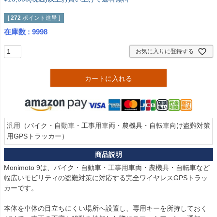
[
272
ポイント進呈 ]
在庫数
9998
お気に入りに登録する
カートに入れる
汎用（バイク・自動車・工事用車両・農機具・自転車向け盗難対策
用GPSトラッカー）
Monimoto 9は、バイク・自動車・工事用車両・農機具・自転車など
幅広いモビリティの盗難対策に対応する完全ワイヤレスGPSトラッ
カーです。

本体を車体の目立ちにくい場所へ設置し、専用キーを所持しておく