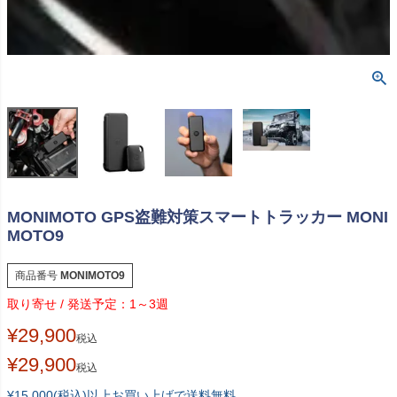
MONIMOTO GPS盗難対策スマートトラッカー MONI
MOTO9
商品番号
MONIMOTO9
1～3週
¥
29,900
税込
¥
29,900
税込
¥15,000(税込)以上お買い上げで送料無料