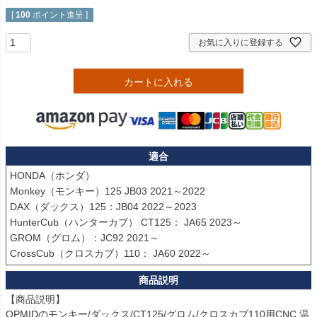
[
100
ポイント進呈 ]
お気に入りに登録する
カートに入れる
適合
HONDA（ホンダ）

Monkey（モンキー）125 JB03 2021～2022

DAX（ダックス）125：JB04 2022～2023

HunterCub（ハンターカブ） CT125： JA65 2023～

GROM（グロム）：JC92 2021～ 

CrossCub（クロスカブ）110： JA60 2022～
【商品説明】

OPMIDのモンキー/ダックス/CT125/グロム/クロスカブ110用CNC 温