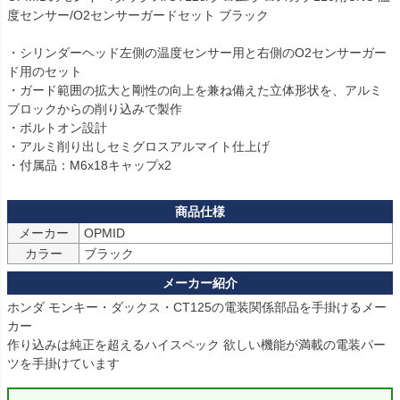
度センサー/O2センサーガードセット ブラック

・シリンダーヘッド左側の温度センサー用と右側のO2センサーガー
ド用のセット

・ガード範囲の拡大と剛性の向上を兼ね備えた立体形状を、アルミ
ブロックからの削り込みで製作

・ボルトオン設計

・アルミ削り出しセミグロスアルマイト仕上げ

・付属品：M6x18キャップx2
メーカー
OPMID
カラー
ブラック
ホンダ モンキー・ダックス・CT125の電装関係部品を手掛けるメー
カー

作り込みは純正を超えるハイスペック 欲しい機能が満載の電装パー
ツを手掛けています