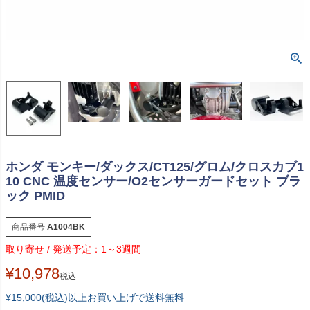
ホンダ モンキー/ダックス/CT125/グロム/クロスカブ1
10 CNC 温度センサー/O2センサーガードセット ブラ
ック PMID
商品番号
A1004BK
1～3週間
¥
10,978
税込
¥15,000(税込)以上お買い上げで送料無料