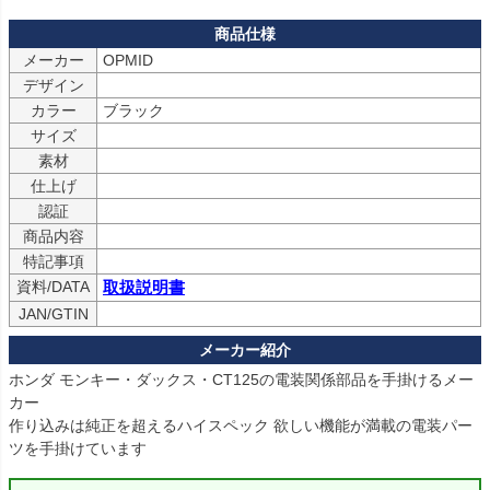
メーカー
OPMID
デザイン
カラー
ブラック
サイズ
素材
仕上げ
認証
商品内容
特記事項
資料/DATA
取扱説明書
JAN/GTIN
ホンダ モンキー・ダックス・CT125の電装関係部品を手掛けるメー
カー

作り込みは純正を超えるハイスペック 欲しい機能が満載の電装パー
ツを手掛けています