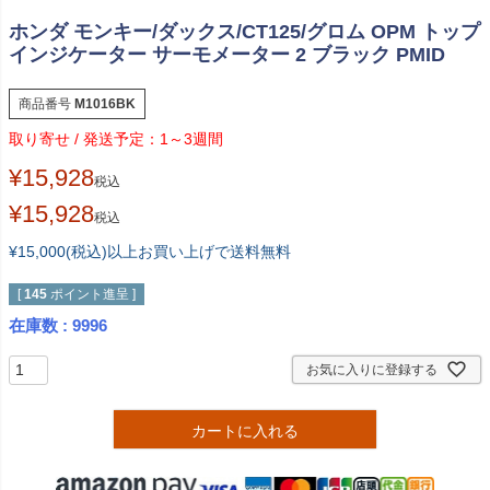
ホンダ モンキー/ダックス/CT125/グロム OPM トップ
インジケーター サーモメーター 2 ブラック PMID
商品番号
M1016BK
1～3週間
¥
15,928
税込
¥
15,928
税込
¥15,000(税込)以上お買い上げで送料無料
[
145
ポイント進呈 ]
在庫数
9996
お気に入りに登録する
カートに入れる