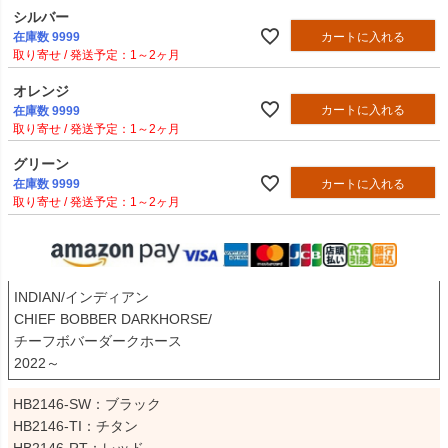
シルバー
カートに入れる
在庫数
9999
1～2ヶ月
オレンジ
カートに入れる
在庫数
9999
1～2ヶ月
グリーン
カートに入れる
在庫数
9999
1～2ヶ月
INDIAN/インディアン

CHIEF BOBBER DARKHORSE/

チーフボバーダークホース

2022～
HB2146-SW：ブラック

HB2146-TI：チタン
