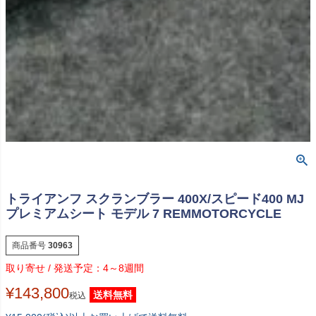
トライアンフ スクランブラー 400X/スピード400 MJ
プレミアムシート モデル 7 REMMOTORCYCLE
商品番号
30963
4～8週間
¥
143,800
送料無料
税込