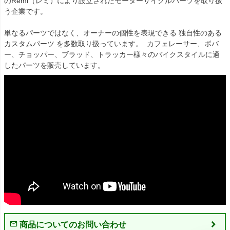
のRémi（レミ）により設立されたモーターサイクルパーツを取り扱
う企業です。

単なるパーツではなく、オーナーの個性を表現できる 独自性のある
カスタムパーツ を多数取り扱っています。  カフェレーサー、ボバ
ー、チョッパー、ブラッド、トラッカー様々のバイクスタイルに適
したパーツを販売しています。
商品についてのお問い合わせ