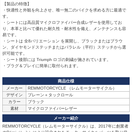
【製品の特徴】

・快適性と外観を向上させ、唯一無二のバイクを求める方に最適で
す。

・シートには高品質マイクロファイバー合成レザーを使用してお
り、本革と比べて優れた耐久性・耐水性を備え、メンテナンスも容
易です。

・シートは 全8バリエーション を展開し、ブラックまたはブラウ
ン、ダイヤモンドステッチまたはパラレル（平行）ステッチから選
択可能です。

・シート後部には Triumph ロゴの刺繍が施されています。

・プラグ＆プレイに簡単に取付られます。
メーカー
デザイン
カラー
素材
マイクロファイバーレザー
REMMOTORCYCLE（レムモーターサイクル）は、2017年に創業者