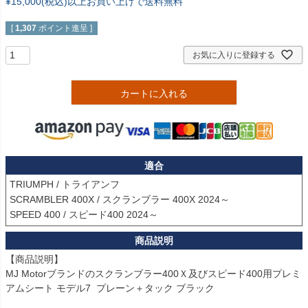
¥15,000(税込)以上お買い上げで送料無料
[
1,307
ポイント進呈 ]
お気に入りに登録する
カートに入れる
適合
TRIUMPH / トライアンフ

SCRAMBLER 400X / スクランブラー 400X 2024～

SPEED 400 / スピード400 2024～
【商品説明】

MJ Motorブランドのスクランブラー400Ｘ及びスピード400用プレミ
アムシート モデル7  プレーン＋タック ブラック
