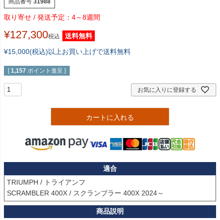
商品番号
31988
4～8週間
¥
127,300
送料無料
税込
¥15,000(税込)以上お買い上げで送料無料
[
1,157
ポイント進呈 ]
お気に入りに登録する
カートに入れる
適合
TRIUMPH / トライアンフ

SCRAMBLER 400X / スクランブラー 400X 2024～