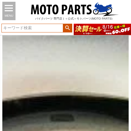
MENU
バイク
パーツ
専門店 | ＜公式＞モトパーツ(MOTO PARTS)