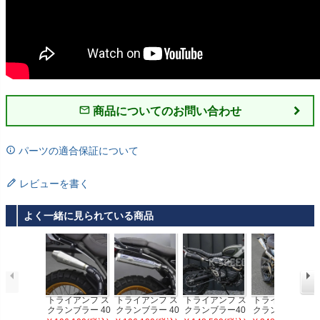
商品についてのお問い合わせ
パーツの適合保証について
レビューを書く
よく一緒に見られている商品
トライアンフ ス
トライアンフ ス
トライアンフ ス
トライアンフ ス
クランブラー 40
クランブラー 40
クランブラー40
クランブラー 40