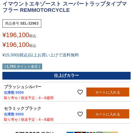
イマウントエキゾースト スーパートラップタイプマ
フラー REMMOTORCYCLE
商品番号
SEL-32963
¥
196,100
税込
¥
196,100
税込
¥15,000(税込)以上お買い上げで送料無料
[
1,783
ポイント進呈 ]
仕上げカラー
ブラッシュシルバー
カートに入れる
在庫数
9999
4～8週間
セラミックブラック
カートに入れる
在庫数
9999
4～8週間