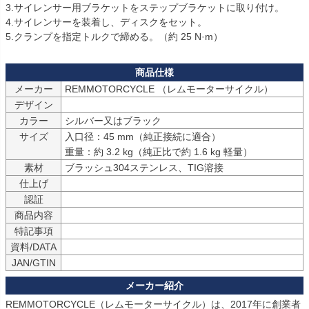
3.サイレンサー用ブラケットをステップブラケットに取り付け。

4.サイレンサーを装着し、ディスクをセット。

5.クランプを指定トルクで締める。（約 25 N·m）
メーカー
デザイン
カラー
シルバー又はブラック
サイズ
入口径：45 mm（純正接続に適合）

重量：約 3.2 kg（純正比で約 1.6 kg 軽量）
素材
ブラッシュ304ステンレス、TIG溶接
仕上げ
認証
商品内容
特記事項
資料/DATA
JAN/GTIN
REMMOTORCYCLE（レムモーターサイクル）は、2017年に創業者