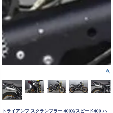
トライアンフ スクランブラー 400X/スピード400 ハ