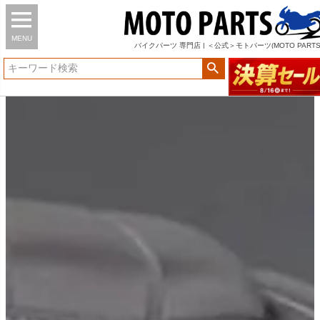
MENU
バイク
パーツ
専門店 | ＜公式＞モトパーツ(MOTO PARTS