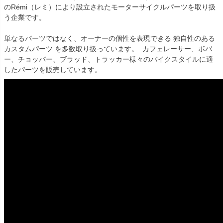
のRémi（レミ）により設立されたモーターサイクルパーツを取り扱
う企業です。

単なるパーツではなく、オーナーの個性を表現できる 独自性のある
カスタムパーツ を多数取り扱っています。  カフェレーサー、ボバ
ー、チョッパー、ブラッド、トラッカー様々のバイクスタイルに適
したパーツを販売しています。