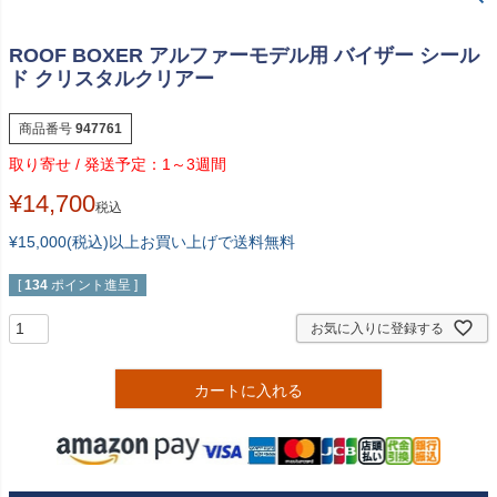
ROOF BOXER アルファーモデル用 バイザー シール
ド クリスタルクリアー
商品番号
947761
1～3週間
¥
14,700
税込
¥15,000(税込)以上お買い上げで送料無料
[
134
ポイント進呈 ]
お気に入りに登録する
カートに入れる