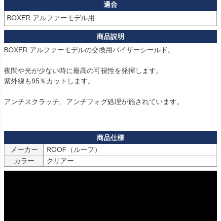
適合
BOXER アルファーモデル用
BOXER アルファーモデルの交換用バイザーシールド。

夜間や光が少ない時に最高の可視性を発揮します。

紫外線も95％カットします。

アンチスクラッチ、アンチフォグ処理が施されています。

メーカー
ROOF（ルーフ）
カラー
クリアー