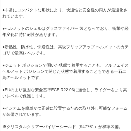
●非常にコンパクトな形状により、快適性と安全性の両方が最適化さ
れています。

●へルメットのシェルはグラスファイバー 製となっており、衝撃や経
年変化に特に耐性があります。

●断熱性、防水性、快適性は、高級フリップアップ ヘルメットのカテ
ゴリで最高レベルです。

●ジェット ポジションで開いた状態で着用することも、フルフェイス 
ヘルメット ポジションで閉じた状態で着用することもできる一石二
鳥のヘルメットです。

●EUのより強固な安全基準ECE R22.06に適合し、ライダーをより高
いレベルで保護します。

●インカムを簡単かつ正確に設置するための取り外し可能なフォーム
が装備されています。

※クリスタルクリアーバイザーシールド（947761）が標準装備。
