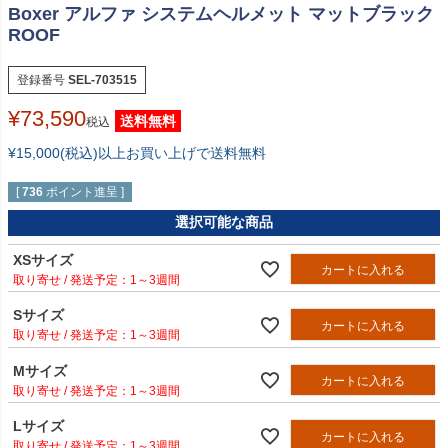
Boxer アルファ システムヘルメット マットブラック
ROOF
登録番号
SEL-703515
¥
73,590
送料無料
税込
¥15,000(税込)以上お買い上げで送料無料
[
736
ポイント進呈 ]
選択可能な商品
XSサイズ
カートに入れる
1～3週間
Sサイズ
カートに入れる
1～3週間
Mサイズ
カートに入れる
1～3週間
Lサイズ
カートに入れる
1～3週間