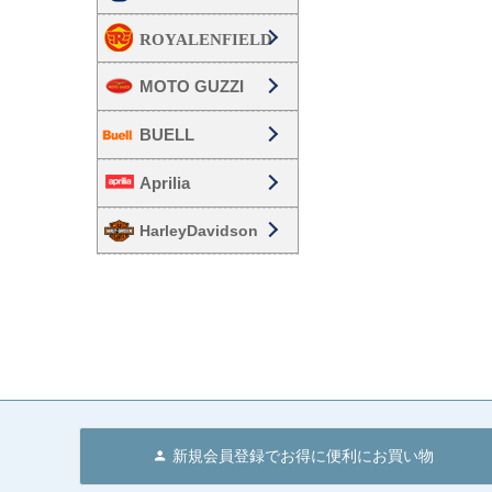
MOTO GUZZI
BUELL
Aprilia
HarleyDavidson
新規会員登録でお得に便利にお買い物