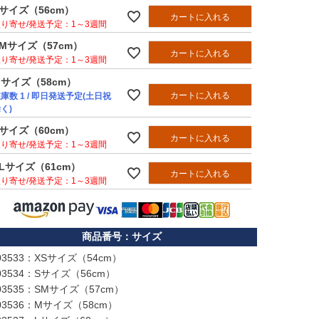
Sサイズ（56cm）
カートに入れる
1～3週間
SMサイズ（57cm）
カートに入れる
1～3週間
Mサイズ（58cm）
カートに入れる
在庫数
1
/ 即日発送予定(土日祝
く)
Lサイズ（60cm）
カートに入れる
1～3週間
XLサイズ（61cm）
カートに入れる
1～3週間
サイズ
03533：XSサイズ（54cm）

03534：Sサイズ（56cm）

03535：SMサイズ（57cm）

03536：Mサイズ（58cm）
