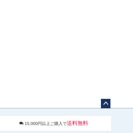
ペー
ジト
送料無料
15,000円以上ご購入で
ップ
へ