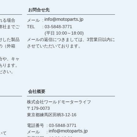
お問合せ先
れる場合
メール
弊社までご
TEL
03-5848-3771
(平日 10:00～18:00)
けした製品
メールの返信につきましては、3営業日以内に
の（外箱
させていただいております。
合や、キャ
あります。
ださい。
会社概要
株式会社ワールドモーターライフ
179-0073
東京都練馬区田柄3-12-16
電話番号
03-5848-3771
メール
いて