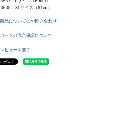
03537：Lサイズ（60cm）

03538：XLサイズ（61cm）
商品についてのお問い合わせ
パーツの適合保証について
レビューを書く