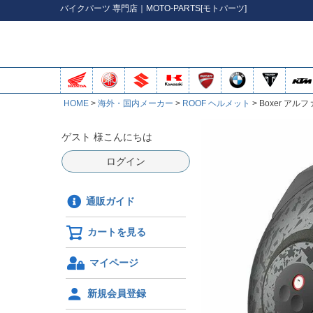
バイク
パーツ
専門店｜MOTO-PARTS[モトパーツ]
HOME
海外・国内メーカー
ROOF ヘルメット
Boxer ア
ゲスト 様こんにちは
ログイン
通販ガイド
カートを見る
マイページ
新規会員登録