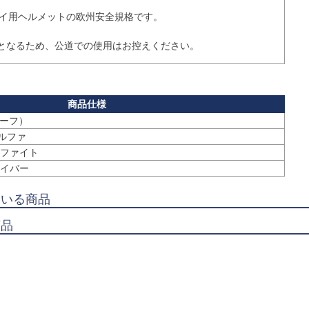
トバイ用ヘルメットの欧州安全規格です。

となるため、公道での使用はお控えください。
ルーフ）
アルファ
ファイト
イバー
ている商品
商品