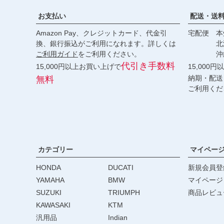
お支払い
配送・送
Amazon Pay、クレジットカード、代金引
宅配便 本州
換、銀行振込がご利用になれます。詳しくは
北海道・
ご利用ガイド
をご利用ください。
沖縄 2
代引き手数料
15,000円以上お買い上げで
15,000
納期・配送
無料
ご利用くだ
カテゴリー
マイペー
HONDA
DUCATI
新規会員登
YAMAHA
BMW
マイページ
SUZUKI
TRIUMPH
商品レビュ
KAWASAKI
KTM
汎用品
Indian