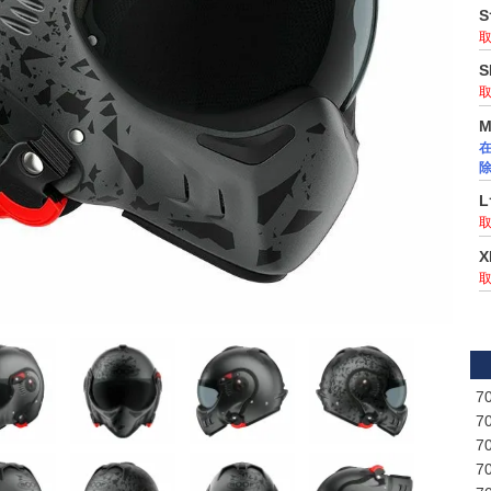
除
7
7
7
7