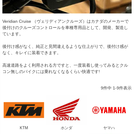
Veridian Cruise （ヴェリディアンクルーズ）はカナダのメーカーで
後付けのクルーズコントロールを車種専用品として、開発、製造し
ています。
後付け感がなく、純正と見間違えるような仕上がりで、後付け感が
なく、キレイに装着できます。
高速道路をよく利用される方ですと、一度装着し使ってみるとクル
コン無しのバイクには乗れなくなるくらい快適です!
9
件中
1
-
9
件表示
KTM
ホンダ
ヤマハ