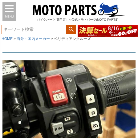
MENU
バイク
パーツ
専門店 | ＜公式＞モトパーツ(MOTO PARTS)
HOME
海外・国内メーカー
ベリディアンクルーズ