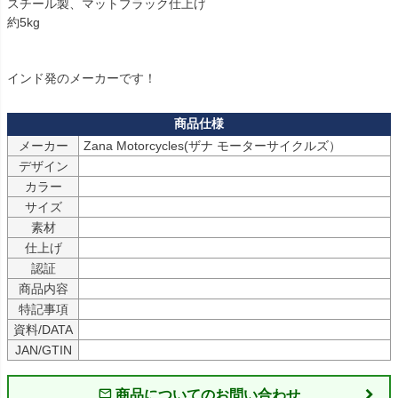
スチール製、マットブラック仕上げ

約5kg

インド発のメーカーです！
メーカー
デザイン
カラー
サイズ
素材
仕上げ
認証
商品内容
特記事項
資料/DATA
JAN/GTIN
商品についてのお問い合わせ