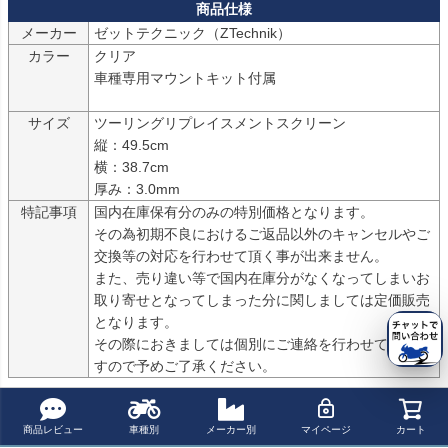
メーカー
カラー
クリア

車種専用マウントキット付属

サイズ
ツーリングリプレイスメントスクリーン

縦：49.5cm　

横：38.7cm

厚み：3.0mm
特記事項
国内在庫保有分のみの特別価格となります。

その為初期不良におけるご返品以外のキャンセルやご
交換等の対応を行わせて頂く事が出来ません。

また、売り違い等で国内在庫分がなくなってしまいお
取り寄せとなってしまった分に関しましては定価販売
となります。

その際におきましては個別にご連絡を行わせて頂きま
すので予めご了承ください。
商品についてのお問い合わせ
商品レビュー
車種別
メーカー別
マイページ
カート