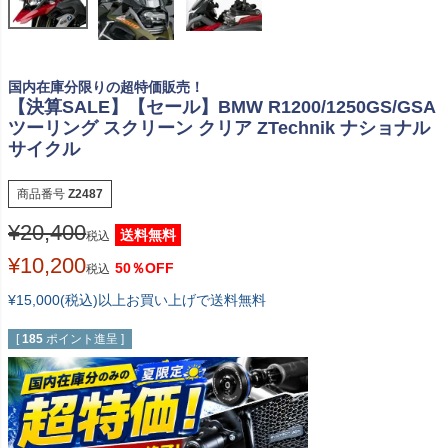
国内在庫分限りの超特価販売！
【決算SALE】【セール】BMW R1200/1250GS/GSA
ツーリング スクリーン クリア ZTechnik ナショナル
サイクル
商品番号
Z2487
¥
20,400
送料無料
税込
¥
10,200
50％OFF
税込
¥15,000(税込)以上お買い上げで送料無料
[
185
ポイント進呈 ]