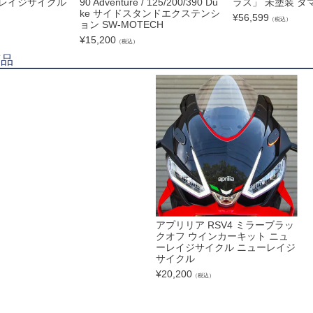
ーレイジサイクル
90 Adventure / 125/200/390 Du
ラス」 未塗装 タ
ke サイドスタンドエクステンシ
¥
56,599
（税込）
ョン SW-MOTECH
¥
15,200
（税込）
商品
アプリリア RSV4 ミラーブラッ
クオフ ウインカーキット ニュ
ーレイジサイクル ニューレイジ
サイクル
¥
20,200
（税込）