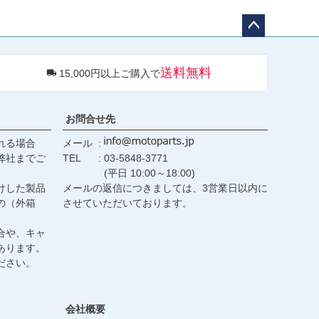
ペー
ジト
送料無料
15,000円以上ご購入で
ップ
へ
お問合せ先
れる場合
メール
弊社までご
TEL
03-5848-3771
(平日 10:00～18:00)
けした製品
メールの返信につきましては、3営業日以内に
の（外箱
させていただいております。
合や、キャ
あります。
ださい。
会社概要