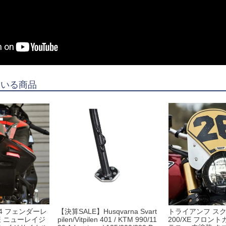
ている商品
4 フェンダーレ
【決算SALE】Husqvarna Svart
トライアンフ スク
様 ニューレイジ
pilen/Vitpilen 401 / KTM 990/11
200/XE フロン