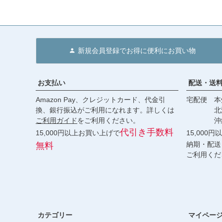
新規会員登録でお得に便利にお買い物
お支払い
配送・送
Amazon Pay、クレジットカード、代金引
宅配便 本州
換、銀行振込がご利用になれます。詳しくは
北海道・
ご利用ガイド
をご利用ください。
沖縄 2
代引き手数料
15,000円以上お買い上げで
15,000
納期・配送
無料
ご利用くだ
カテゴリー
マイペー