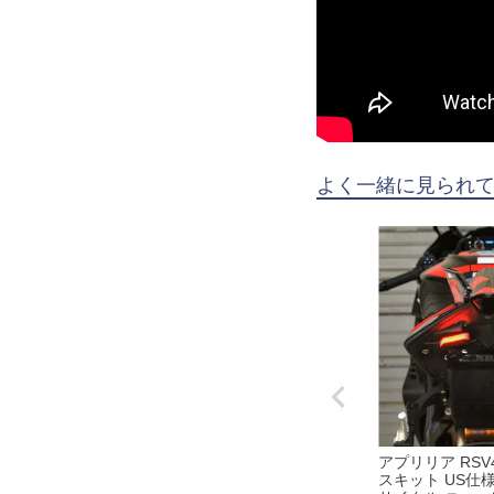
よく一緒に見られ
アプリリア RSV
スキット US仕