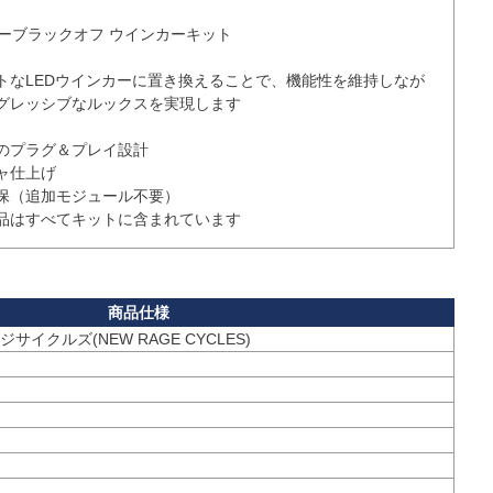
ラーブラックオフ ウインカーキット

トなLEDウインカーに置き換えることで、機能性を維持しなが
グレッシブなルックスを実現します

のプラグ＆プレイ設計

仕上げ

保（追加モジュール不要）

品はすべてキットに含まれています
サイクルズ(NEW RAGE CYCLES)