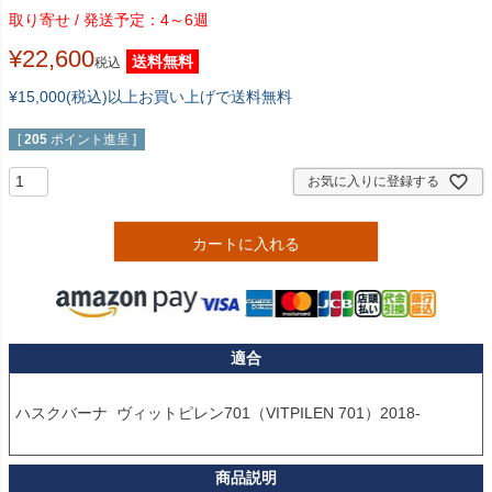
4～6週
¥
22,600
送料無料
税込
¥15,000(税込)以上お買い上げで送料無料
[
205
ポイント進呈 ]
お気に入りに登録する
カートに入れる
適合
ハスクバーナ  ヴィットピレン701（VITPILEN 701）2018-
