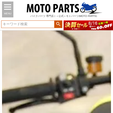
MENU
バイク
パーツ
専門店 | ＜公式＞モトパーツ(MOTO PARTS)