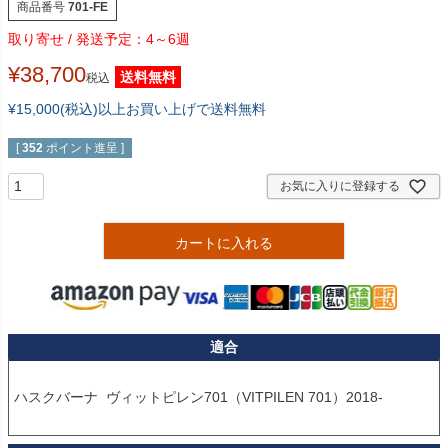
商品番号
701-FE
4～6週
¥
38,700
送料無料
税込
¥15,000(税込)以上お買い上げで送料無料
[
352
ポイント進呈 ]
お気に入りに登録する
カートに入れる
適合
ハスクバーナ  ヴィットピレン701（VITPILEN 701）2018-
