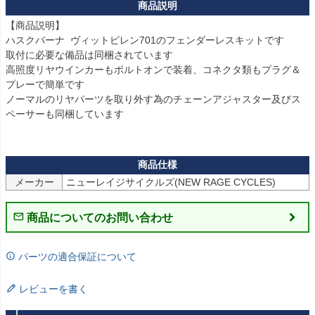
【商品説明】

ハスクバーナ  ヴィットピレン701のフェンダーレスキットです

取付に必要な備品は同梱されています

高照度リヤウインカーもボルトオンで装着、コネクタ類もプラグ＆
プレーで簡単です  

ノーマルのリヤパーツを取り外す為のチェーンアジャスター及びス
ペーサーも同梱しています

メーカー
ニューレイジサイクルズ(NEW RAGE CYCLES)
商品についてのお問い合わせ
パーツの適合保証について
レビューを書く