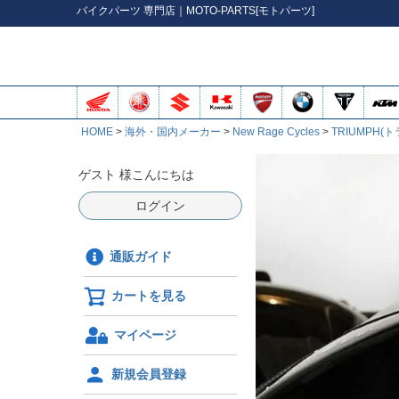
バイク
パーツ
専門店｜MOTO-PARTS[モトパーツ]
HOME
海外・国内メーカー
New Rage Cycles
TRIUMPH(
ゲスト 様こんにちは
ログイン
通販ガイド
カートを見る
マイページ
新規会員登録