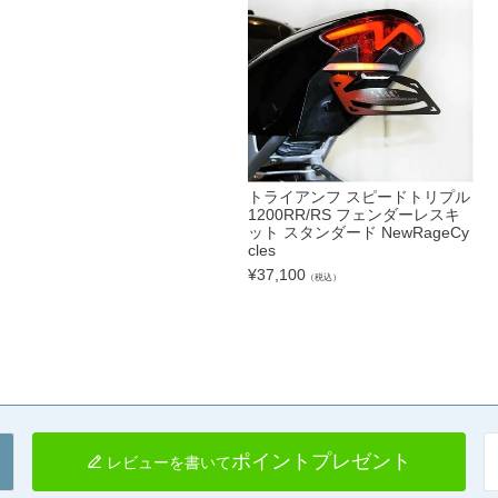
トライアンフ スピードトリプル
1200RR/RS フェンダーレスキ
ット スタンダード NewRageCy
cles
¥
37,100
（税込）
ポイントプレゼント
レビューを書いて