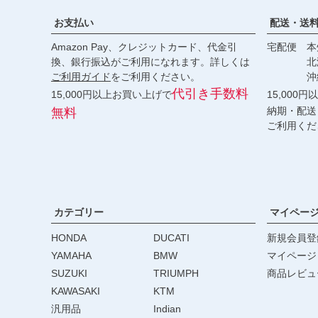
お支払い
配送・送
Amazon Pay、クレジットカード、代金引
宅配便 本州
換、銀行振込がご利用になれます。詳しくは
北海道・
ご利用ガイド
をご利用ください。
沖縄 2
代引き手数料
15,000円以上お買い上げで
15,000
納期・配送
無料
ご利用くだ
カテゴリー
マイペー
HONDA
DUCATI
新規会員登
YAMAHA
BMW
マイページ
SUZUKI
TRIUMPH
商品レビュ
KAWASAKI
KTM
汎用品
Indian