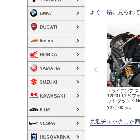
よく一緒に見られ
BMW
DUCATI
Indian
HONDA
YAMAHA
SUZUKI
トライアンフ 
1200RR/RS
KAWASAKI
ット タックド New
¥
37,100
（税込）
KTM
最近チェックした
VESPA
HUSQVARNA