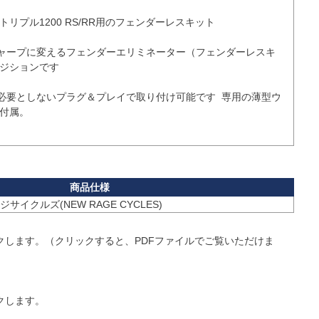
リプル1200 RS/RR用のフェンダーレスキット

ャープに変えるフェンダーエリミネーター（フェンダーレスキ
ジションです

必要としないプラグ＆プレイで取り付け可能です  専用の薄型ウ
付属。

クします。（クリックすると、PDFファイルでご覧いただけま
クします。