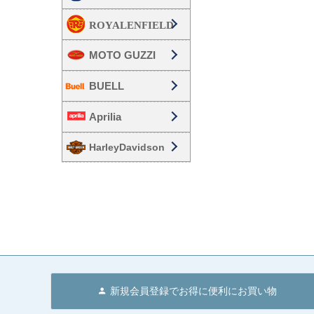
MOTO GUZZI
BUELL
Aprilia
HarleyDavidson
新規会員登録でお得に便利にお買い物