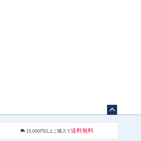
ペー
ジト
送料無料
15,000円以上ご購入で
ップ
へ