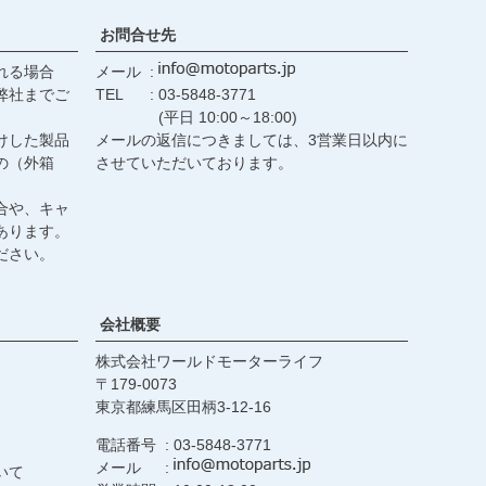
お問合せ先
れる場合
メール
弊社までご
TEL
03-5848-3771
(平日 10:00～18:00)
けした製品
メールの返信につきましては、3営業日以内に
の（外箱
させていただいております。
合や、キャ
あります。
ださい。
会社概要
株式会社ワールドモーターライフ
179-0073
東京都練馬区田柄3-12-16
電話番号
03-5848-3771
メール
いて