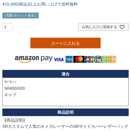
¥15,000(税込)以上お買い上げで送料無料
[
725
ポイント進呈 ]
お気に入りに登録する
カートに入れる
適合
ヤマハ

SR400/500

キャブ

【商品説明】

SRカスタムで人気のオメガレーサーのSRサイドカバーレザーバッグ