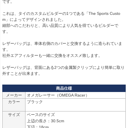
です。

これは、タイのカスタムビルダーの1つである「The Sports Custo
m」によってデザインされました。

細部へのこだわりと、高い品質により人気を得ているビルダーで
す。

レザーバッグは、車体右側のカバーと交換するように造られていま
す。

社外エアフィルターも一緒に交換をオススメ致します。

レザーバッグは、背面にある2つの金属製クリップにより簡単に取り
外すことが出来ます。
メーカー
オメガレーサー（OMEGA Racer）
カラー
ブラック

サイズ
ベースのサイズ

上辺の長さ：30.5cm

下辺：18cm
