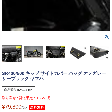
SR400/500 キャブ サイドカバー バッグ オメガレー
サーブラック ヤマハ
商品番号
BAG01-BK
1～2ヶ月
¥
79,800
送料無料
税込