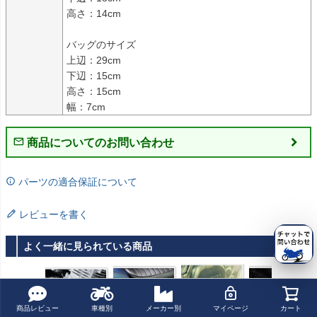
高さ：14cm

バッグのサイズ

上辺：29cm

下辺：15cm

高さ：15cm

幅：7cm
商品についてのお問い合わせ
パーツの適合保証について
レビューを書く
よく一緒に見られている商品
商品レビュー
車種別
メーカー別
マイページ
カート