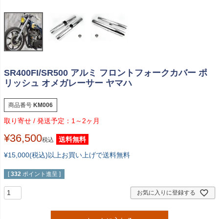
SR400FI/SR500 アルミ フロントフォークカバー ポ
リッシュ オメガレーサー ヤマハ
商品番号
KM006
1～2ヶ月
¥
36,500
送料無料
税込
¥15,000(税込)以上お買い上げで送料無料
[
332
ポイント進呈 ]
お気に入りに登録する