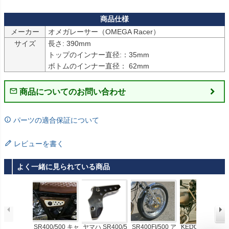
メーカー
オメガレーサー（OMEGA Racer）
サイズ
長さ: 390mm

トップのインナー直径:：35mm

ボトムのインナー直径： 62mm
商品についてのお問い合わせ
パーツの適合保証について
レビューを書く
よく一緒に見られている商品
SR400/500 キャ
ヤマハ SR400/5
SR400FI/500 ア
KEDO ケドー シ