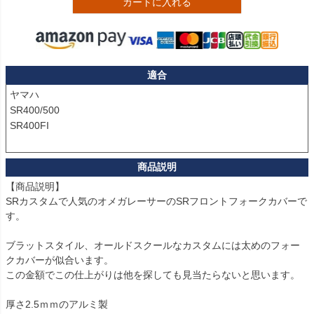
カートに入れる
適合
ヤマハ

SR400/500

SR400FI

【商品説明】

SRカスタムで人気のオメガレーサーのSRフロントフォークカバーで
す。

ブラットスタイル、オールドスクールなカスタムには太めのフォー
クカバーが似合います。

この金額でこの仕上がりは他を探しても見当たらないと思います。
