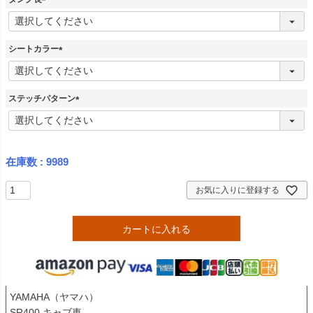
)
(
必
須
シートカラー
)
(
必
須
ステッチパターン
)
(
必
須
)
在庫数
9989
お気に入りに登録する
カートに入れる
YAMAHA（ヤマハ）

SR400 キャブ車
