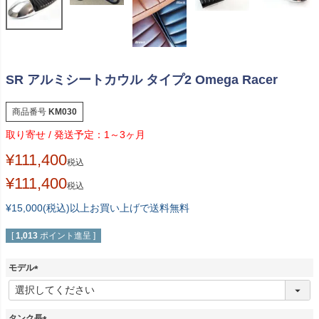
SR アルミシートカウル タイプ2 Omega Racer
商品番号
KM030
1～3ヶ月
¥
111,400
税込
¥
111,400
税込
¥15,000(税込)以上お買い上げで送料無料
[
1,013
ポイント進呈 ]
モデル
(
必
須
タンク長