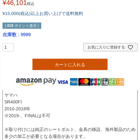
¥
46,101
税込
¥15,000(税込)以上お買い上げで送料無料
[
419
ポイント進呈 ]
在庫数
9999
お気に入りに登録する
カートに入れる
ヤマハ

SR400FI

2010-2018年

※2019-、FINALは不可

※取り付けには純正のシートボルト、金具の移設、海外製品のため
多少の加工が必要となる場合があります。
