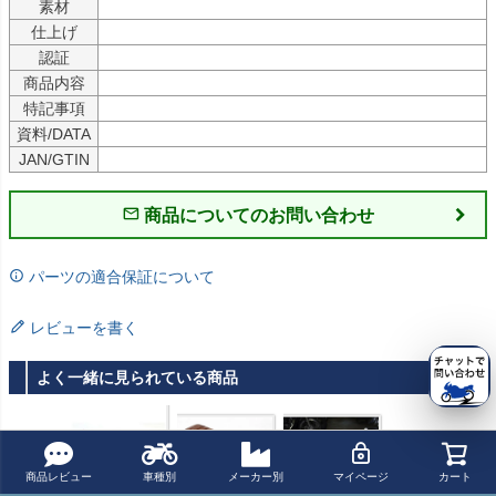
素材
仕上げ
認証
商品内容
特記事項
資料/DATA
JAN/GTIN
商品についてのお問い合わせ
パーツの適合保証について
レビューを書く
よく一緒に見られている商品
商品レビュー
車種別
メーカー別
マイページ
カート