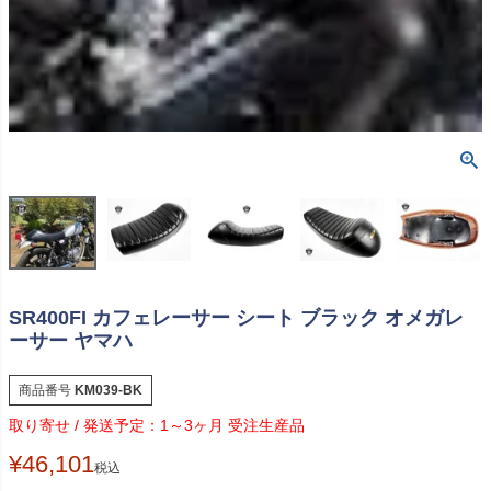
SR400FI カフェレーサー シート ブラック オメガレ
ーサー ヤマハ
商品番号
KM039-BK
1～3ヶ月 受注生産品
¥
46,101
税込