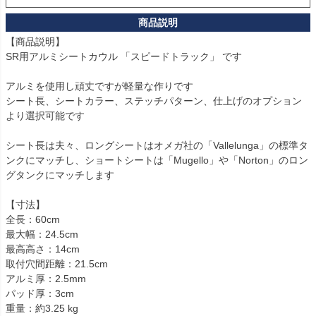
【商品説明】

SR用アルミシートカウル 「スピードトラック」 です

アルミを使用し頑丈ですが軽量な作りです

シート長、シートカラー、ステッチパターン、仕上げのオプション
より選択可能です

シート長は夫々、ロングシートはオメガ社の「Vallelunga」の標準タ
ンクにマッチし、ショートシートは「Mugello」や「Norton」のロン
グタンクにマッチします

【寸法】

全長：60cm

最大幅：24.5cm

最高高さ：14cm

取付穴間距離：21.5cm

アルミ厚：2.5mm

パッド厚：3cm

重量：約3.25 kg
