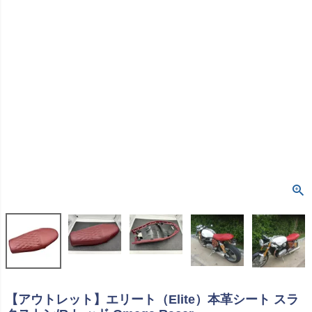
【アウトレット】エリート（Elite）本革シート スラ