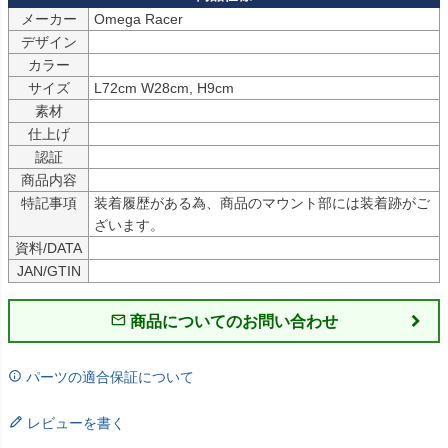
メーカー
デザイン
カラー
サイズ
L72cm W28cm, H9cm 
素材
仕上げ
認証
商品内容
特記事項
装着履歴がある為、商品のマウント部には装着跡がご
ざいます。
資料/DATA
JAN/GTIN
商品についてのお問い合わせ
パーツの適合保証について
レビューを書く