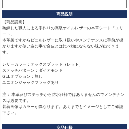
【商品説明】

熟練した職人による手作りの高級オイルレザーの本革シート「エリ
ート」

本革製ですからビニルレザーに取り扱いやメンテナンスに手前が掛
かりますが使い込む事で合皮とは比べ物にならない味が出てきま
す。

レザーカラー：オックスブラッド（レッド）

ステッチパターン：ダイアモンド

GELオプション：無し

ユニオンジャックフラッグあり

注： 本革及びステッチから防水仕様ではありませんのでメンテナン
スは必要です。

装着画像はカラーが異なります。あくまでもイメージとしてご確認
下さい。