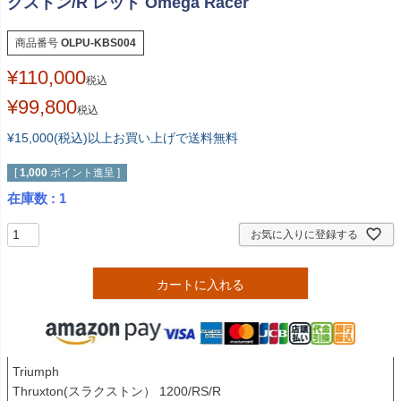
クストン/R レッド Omega Racer
商品番号
OLPU-KBS004
¥
110,000
税込
¥
99,800
税込
¥15,000(税込)以上お買い上げで送料無料
[
1,000
ポイント進呈 ]
在庫数
1
お気に入りに登録する
カートに入れる
Triumph 

Thruxton(スラクストン） 1200/RS/R
