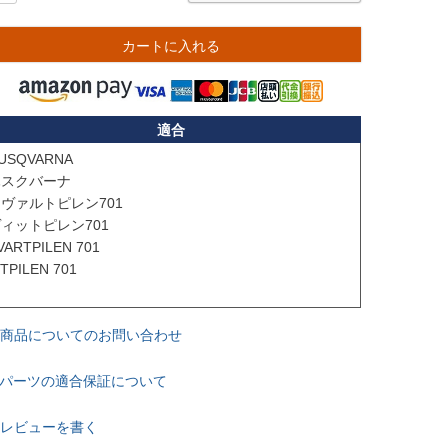
カートに入れる
適合
USQVARNA 

スクバーナ

ヴァルトピレン701

ィットピレン701

VARTPILEN 701

ITPILEN 701

商品についてのお問い合わせ
パーツの適合保証について
レビューを書く