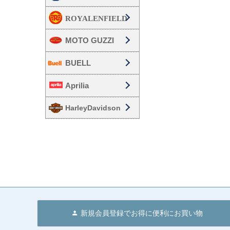
MOTO GUZZI
BUELL
Aprilia
HarleyDavidson
新規会員登録でお得に便利にお買い物