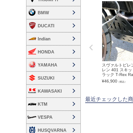
BMW
DUCATI
Indian
HONDA
YAMAHA
スヴァルトピレ
レン 401 スキ
ラック T-Rex Ra
SUZUKI
¥
46,900
（税込）
KAWASAKI
最近チェックした
KTM
VESPA
HUSQVARNA