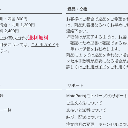
料
返品・交換
・四国 800円
お客様のご都合で返品をご希望さ
九州 1,200円
は、商品到着後なるべくお早めに
,400円
連絡下さい。
※取付けが完了するまでは、お届
送料無料
円以上お買い上げで
確認のため型番の確認できるも
目安については、
ご利用ガイド
を
等）の保管をお勧めします。
さい。
商品によっては返品を承れない場
ンセル手数料が必要になる場合が
詳しくは
ご利用ガイド
をご利用く
ジ
サポート
録
MotoParts(モトパーツ)のサポート
ご注文方法について
ー一覧
支払いと送料について
納期、配送について
注文内容の変更、キャンセルにつ