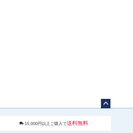
ペー
ジト
送料無料
15,000円以上ご購入で
ップ
へ