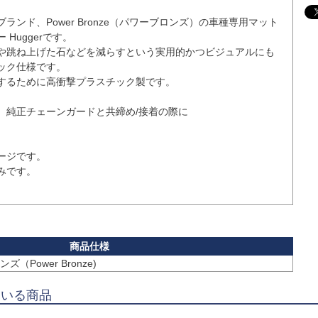
ランド、Power Bronze（パワーブロンズ）の車種専用マット
Huggerです。

や跳ね上げた石などを減らすという実用的かつビジュアルにも
ック仕様です。

するために高衝撃プラスチック製です。

、純正チェーンガードと共締め/接着の際に



ジです。

です。

（Power Bronze)
ている商品