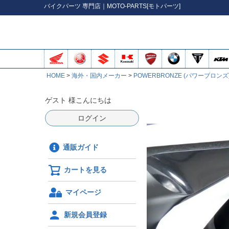
バイク
パーツ
専門店｜MOTO-PARTS[モトパーツ]
HOME
海外・国内メーカー
POWERBRONZE (パワーブロンズ
ゲスト 様こんにちは
ログイン
通販ガイド
カートを見る
マイページ
新規会員登録