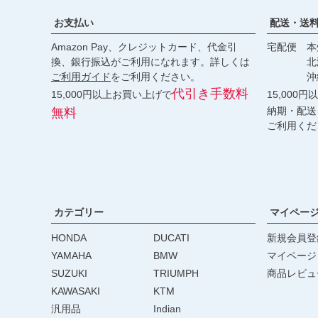
お支払い
配送・送
Amazon Pay、クレジットカード、代金引
宅配便 本州
換、銀行振込がご利用になれます。詳しくは
北海道・
ご利用ガイド
をご利用ください。
沖縄 2
代引き手数料
15,000円以上お買い上げで
15,000
納期・配送
無料
ご利用くだ
カテゴリー
マイペー
HONDA
DUCATI
新規会員登
YAMAHA
BMW
マイページ
SUZUKI
TRIUMPH
商品レビュ
KAWASAKI
KTM
汎用品
Indian