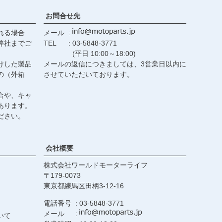
お問合せ先
れる場合
メール
弊社までご
TEL
03-5848-3771
(平日 10:00～18:00)
けした製品
メールの返信につきましては、3営業日以内に
の（外箱
させていただいております。
合や、キャ
あります。
ださい。
会社概要
株式会社ワールドモーターライフ
179-0073
東京都練馬区田柄3-12-16
電話番号
03-5848-3771
メール
いて