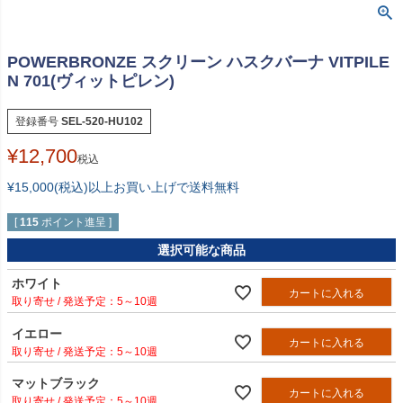
POWERBRONZE スクリーン ハスクバーナ VITPILE
N 701(ヴィットピレン)
登録番号
SEL-520-HU102
¥
12,700
税込
¥15,000(税込)以上お買い上げで送料無料
[
115
ポイント進呈 ]
選択可能な商品
ホワイト
カートに入れる
5～10週
イエロー
カートに入れる
5～10週
マットブラック
カートに入れる
5～10週