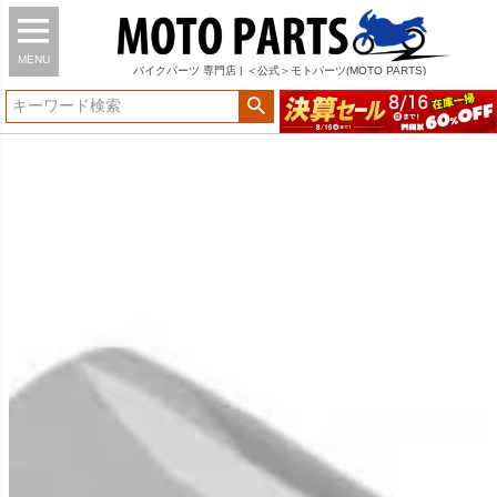
MENU
バイク
パーツ
専門店 | ＜公式＞モトパーツ(MOTO PARTS)