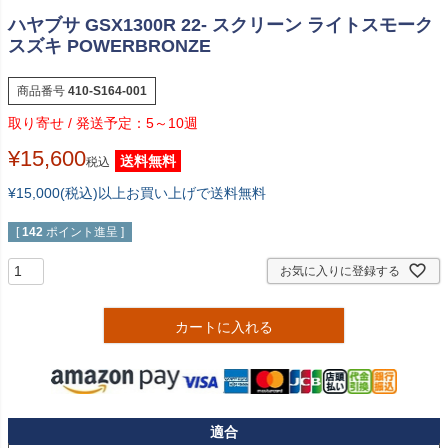
ハヤブサ GSX1300R 22- スクリーン ライトスモーク
スズキ POWERBRONZE
商品番号
410-S164-001
5～10週
¥
15,600
送料無料
税込
¥15,000(税込)以上お買い上げで送料無料
[
142
ポイント進呈 ]
お気に入りに登録する
カートに入れる
適合