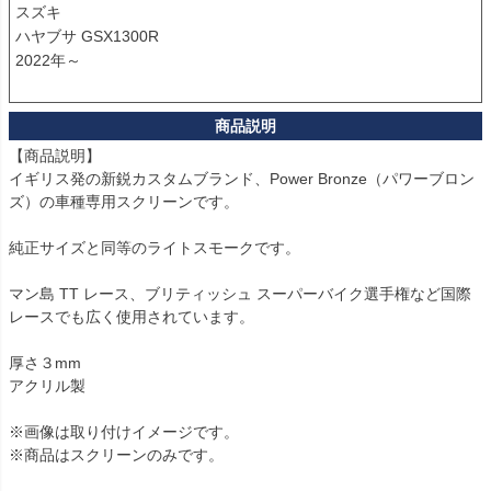
スズキ

ハヤブサ GSX1300R

2022年～

【商品説明】

イギリス発の新鋭カスタムブランド、Power Bronze（パワーブロン
ズ）の車種専用スクリーンです。

純正サイズと同等のライトスモークです。

マン島 TT レース、ブリティッシュ スーパーバイク選手権など国際
レースでも広く使用されています。

厚さ３mm

アクリル製

※画像は取り付けイメージです。

※商品はスクリーンのみです。
