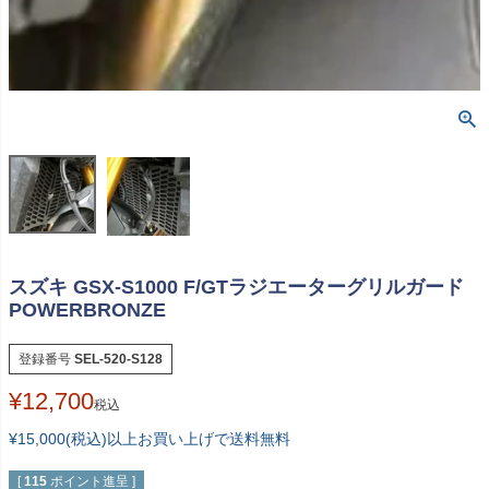
スズキ GSX-S1000 F/GTラジエーターグリルガード
POWERBRONZE
登録番号
SEL-520-S128
¥
12,700
税込
¥15,000(税込)以上お買い上げで送料無料
[
115
ポイント進呈 ]