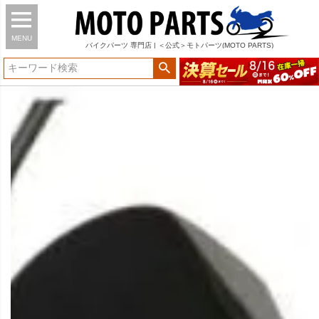
MENU
バイク
パーツ
専門店 | ＜公式＞モトパーツ(MOTO PARTS)