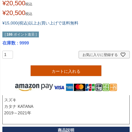
¥
20,500
税込
¥
20,500
税込
¥15,000(税込)以上お買い上げで送料無料
[
186
ポイント進呈 ]
在庫数
9999
お気に入りに登録する
カートに入れる
スズキ

カタナ KATANA

2019～2021年
