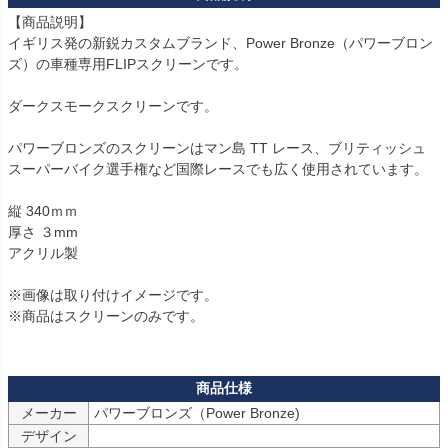
【商品説明】

イギリス発の新鋭カスタムブランド、Power Bronze（パワーブロン
ズ）の車種専用FLIPスクリーンです。

ダークスモークスクリーンです。

パワーブロンズのスクリーンはマン島 TT レース、ブリティッシュ 
スーパーバイク選手権など国際レースでも広く使用されています。

縦 340ｍｍ

厚さ ３mm

アクリル製

※画像は取り付けイメージです。

※商品はスクリーンのみです。

メーカー
パワーブロンズ（Power Bronze)
デザイン