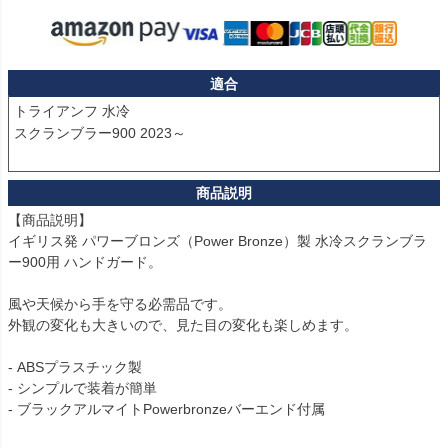
適合
トライアンフ 水冷

スクランブラー900 2023～

【商品説明】

イギリス発 パワーブロンズ（Power Bronze）製 水冷スクランブラ
ー900用 ハンドガード。

風や天候から手を守る必需品です。

外観の変化も大きいので、見た目の変化も楽しめます。

- ABSプラスチック製

- シンプルで装着が簡単

- ブラックアルマイトPowerbronzeバーエンド付属
