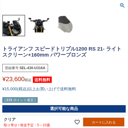
トライアンフ スピードトリプル1200 RS 21- ライト
スクリーン+160mm パワーブロンズ
登録番号
SEL-430-U316A
¥
23,600
送料無料
税込
¥15,000(税込)以上お買い上げで送料無料
[
215
ポイント進呈 ]
選択可能な商品
クリア
カートに入れる
5～10週