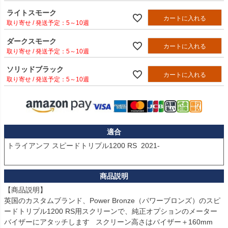
ライトスモーク
カートに入れる
5～10週
ダークスモーク
カートに入れる
5～10週
ソリッドブラック
カートに入れる
5～10週
適合
トライアンフ スピードトリプル1200 RS  2021-

【商品説明】

英国のカスタムブランド、Power Bronze（パワーブロンズ）のスピ
ードトリプル1200 RS用スクリーンで、純正オプションのメーター
バイザーにアタッチします   スクリーン高さはバイザー＋160mm
