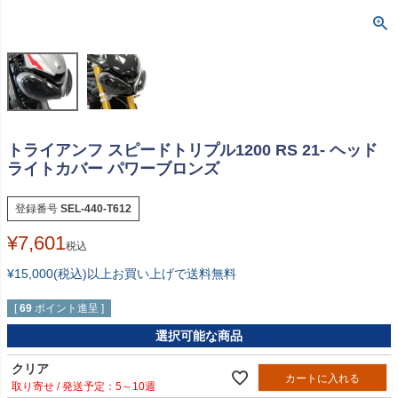
トライアンフ スピードトリプル1200 RS 21- ヘッド
ライトカバー パワーブロンズ
登録番号
SEL-440-T612
¥
7,601
税込
¥15,000(税込)以上お買い上げで送料無料
[
69
ポイント進呈 ]
選択可能な商品
クリア
カートに入れる
5～10週