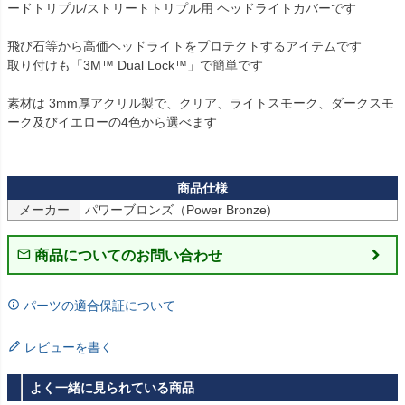
ードトリプル/ストリートトリプル用 ヘッドライトカバーです

飛び石等から高価ヘッドライトをプロテクトするアイテムです

取り付けも「3M™ Dual Lock™」で簡単です

素材は 3mm厚アクリル製で、クリア、ライトスモーク、ダークスモ
ーク及びイエローの4色から選べます

メーカー
パワーブロンズ（Power Bronze)
商品についてのお問い合わせ
パーツの適合保証について
レビューを書く
よく一緒に見られている商品