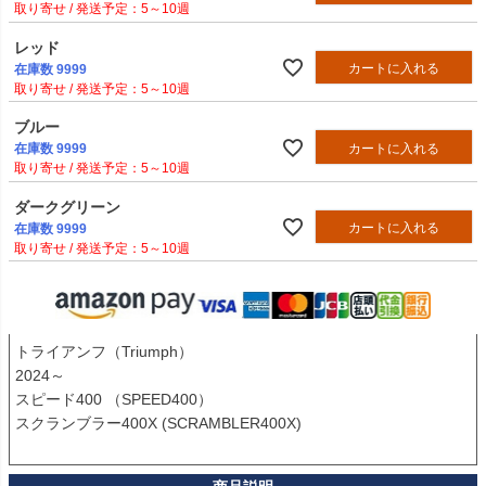
5～10週
レッド
カートに入れる
在庫数
9999
5～10週
ブルー
カートに入れる
在庫数
9999
5～10週
ダークグリーン
カートに入れる
在庫数
9999
5～10週
トライアンフ（Triumph） 

2024～

スピード400 （SPEED400）

スクランブラー400X (SCRAMBLER400X)
