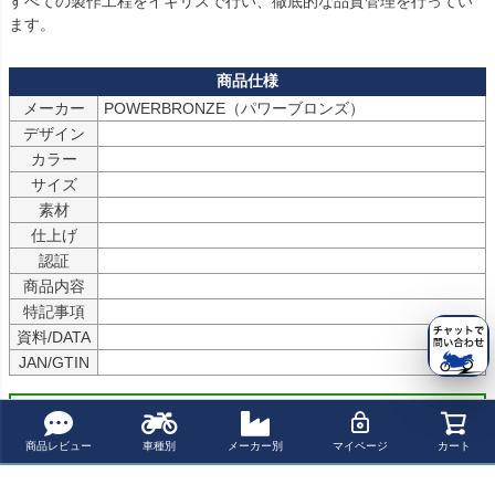
すべての製作工程をイギリスで行い、徹底的な品質管理を行ってい
ます。
メーカー
デザイン
カラー
サイズ
素材
仕上げ
認証
商品内容
特記事項
資料/DATA
JAN/GTIN
商品についてのお問い合わせ
商品レビュー
車種別
メーカー別
マイページ
カート
パーツの適合保証について