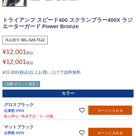
トライアンフ スピード400 スクランブラー400X ラジ
エーターガード Power Bronze
商品番号
SEL-520-T122
¥
12,001
税込
¥
12,001
税込
¥15,000(税込)以上お買い上げで送料無料
[
109
ポイント進呈 ]
カラー
グロスブラック
カートに入れる
在庫数
9999
5～10週
マットブラック
カートに入れる
在庫数
9999