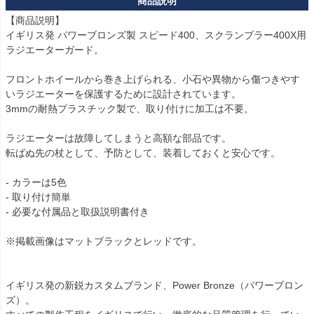
【商品説明】

イギリス発 パワーブロンズ製 スピード400、スクランブラー400X用 
ラジエーターガード。

フロントホイールから巻き上げられる、小石や異物から傷つきやす
いラジエーターを保護するために設計されています。

3mmの耐熱プラスチック製で、取り付けに加工は不要。

ラジエーターは故障してしまうと高額な部品です。

転ばぬ先の杖として、予防として、装着しておくと安心です。

- カラーは5色

- 取り付け簡単

- 必要な付属品と取扱説明書付き

※掲載画像はマットブラックとレッドです。

イギリス発の新鋭カスタムブランド、Power Bronze（パワーブロン
ズ）。
