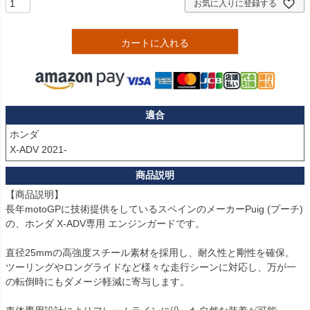
お気に入りに登録する
カートに入れる
適合
ホンダ

X-ADV 2021-
【商品説明】

長年motoGPに技術提供をしているスペインのメーカーPuig (プーチ)
の、ホンダ X-ADV専用 エンジンガードです。

直径25mmの高強度スチール素材を採用し、耐久性と剛性を確保。

ツーリングやロングライドなど様々な走行シーンに対応し、万が一
の転倒時にもダメージ軽減に寄与します。
