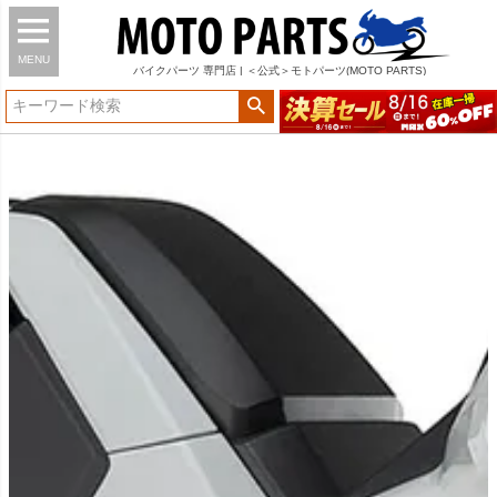
MENU
バイク
パーツ
専門店 | ＜公式＞モトパーツ(MOTO PARTS)