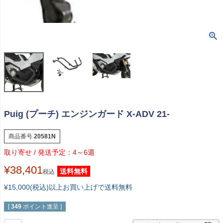
Puig (プーチ) エンジンガード X-ADV 21-
商品番号
20581N
4～6週
¥
38,401
送料無料
税込
¥15,000(税込)以上お買い上げで送料無料
[
349
ポイント進呈 ]