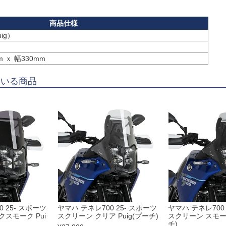
ig）
 ｘ 幅330mm
ている商品
 25- スポーツ
ヤマハ テネレ700 25- スポーツ
ヤマハ テネレ700 
スモーク Pui
スクリーン クリア Puig(プーチ)
スクリーン スモーク
チ)