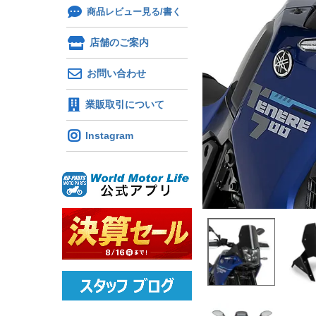
商品レビュー見る/書く
店舗のご案内
お問い合わせ
業販取引について
Instagram