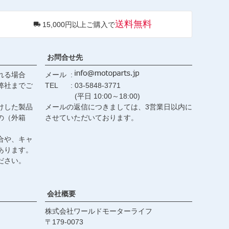
ペー
ジト
送料無料
15,000円以上ご購入で
ップ
へ
お問合せ先
れる場合
メール
弊社までご
TEL
03-5848-3771
(平日 10:00～18:00)
けした製品
メールの返信につきましては、3営業日以内に
の（外箱
させていただいております。
合や、キャ
あります。
ださい。
会社概要
株式会社ワールドモーターライフ
179-0073