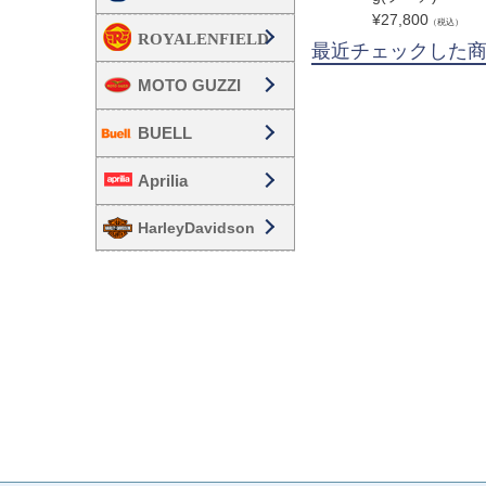
¥
27,800
（税込）
最近チェックした
MOTO GUZZI
BUELL
Aprilia
HarleyDavidson