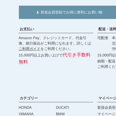
新規会員登録でお得に便利にお買い物
お支払い
配送・送
Amazon Pay、クレジットカード、代金引
宅配便 本州
換、銀行振込がご利用になれます。詳しくは
北海道・
ご利用ガイド
をご利用ください。
沖縄 2
代引き手数料
15,000円以上お買い上げで
15,000
納期・配送
無料
ご利用くだ
カテゴリー
マイペー
HONDA
DUCATI
新規会員登
YAMAHA
BMW
マイページ