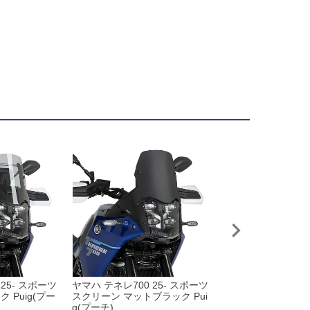
25- スポーツ
ヤマハ テネレ700 25- スポーツ
ヤマハ テネレ700 2
 Puig(プー
スクリーン マットブラック Pui
グスクリーン ダーク
g(プーチ)
uig(プーチ)