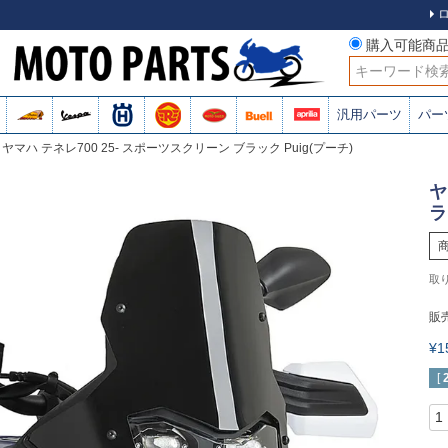
購入可能商
検索
汎用パーツ
パー
ヤマハ テネレ700 25- スポーツスクリーン ブラック Puig(プーチ)
ヤ
ラ
販
¥
[