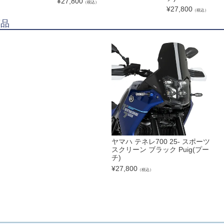
¥
27,800
（税込）
¥
27,800
（税込）
商品
ヤマハ テネレ700 25- スポーツ
スクリーン ブラック Puig(プー
チ)
¥
27,800
（税込）