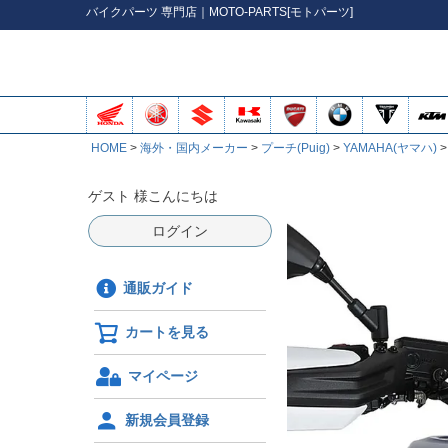
バイク
パーツ
専門店｜MOTO-PARTS[モトパーツ]
HOME
海外・国内メーカー
プーチ(Puig)
YAMAHA(ヤマハ)
ゲスト 様こんにちは
ログイン
通販ガイド
カートを見る
マイページ
新規会員登録