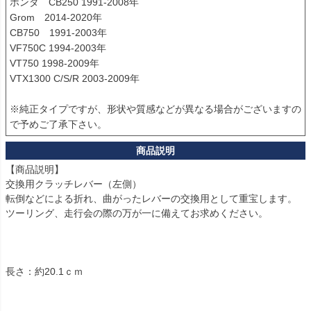
ホンダ　CB250 1991-2008年

Grom　2014-2020年

CB750　1991-2003年

VF750C 1994-2003年

VT750 1998-2009年

VTX1300 C/S/R 2003-2009年

※純正タイプですが、形状や質感などが異なる場合がございますの
で予めご了承下さい。
【商品説明】

交換用クラッチレバー（左側）

転倒などによる折れ、曲がったレバーの交換用として重宝します。

ツーリング、走行会の際の万が一に備えてお求めください。

長さ：約20.1ｃｍ
