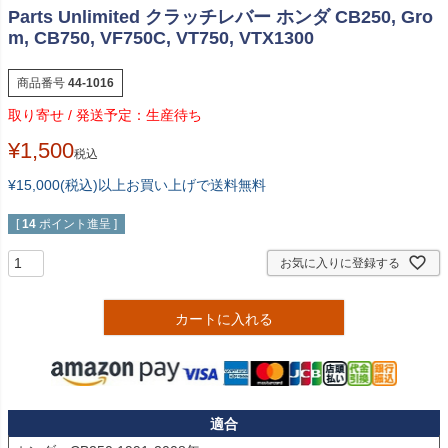
Parts Unlimited クラッチレバー ホンダ CB250, Gro
m, CB750, VF750C, VT750, VTX1300
商品番号
44-1016
生産待ち
¥
1,500
税込
¥15,000(税込)以上お買い上げで送料無料
[
14
ポイント進呈 ]
お気に入りに登録する
カートに入れる
適合