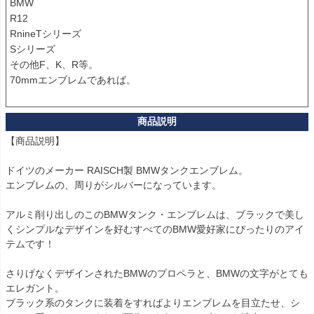
BMW

R12

RnineTシリーズ

Sシリーズ

その他F、K、R等。

70mmエンブレムであれば。

【商品説明】

ドイツのメーカー RAISCH製 BMWタンクエンブレム。

エンブレムの、周りがシルバーになっています。

アルミ削り出しのこのBMWタンク・エンブレムは、ブラックで美し
くシンプルなデザインを好むすべてのBMW愛好家にぴったりのアイ
テムです！

さりげなくデザインされたBMWのプロペラと、BMWの文字がとても
エレガント。

ブラック系のタンクに装着をすればよりエンブレムを目立たせ、シ