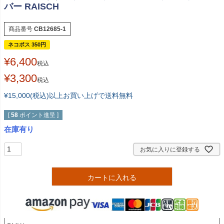
バー RAISCH
商品番号
CB12685-1
ネコポス 350円
¥
6,400
税込
¥
3,300
税込
¥15,000(税込)以上お買い上げで送料無料
[
58
ポイント進呈 ]
お気に入りに登録する
カートに入れる