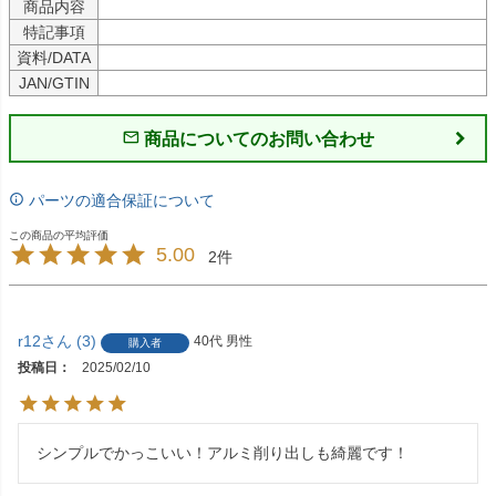
商品内容
特記事項
資料/DATA
JAN/GTIN
商品についてのお問い合わせ
パーツの適合保証について
5.00
2
r12
3
40代
男性
購入者
投稿日
2025/02/10
シンプルでかっこいい！アルミ削り出しも綺麗です！