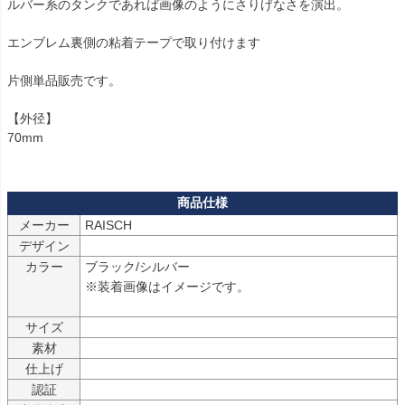
ルバー系のタンクであれば画像のようにさりげなさを演出。

エンブレム裏側の粘着テープで取り付けます

片側単品販売です。

【外径】

70mm

メーカー
デザイン
カラー
ブラック/シルバー

※装着画像はイメージです。

サイズ
素材
仕上げ
認証