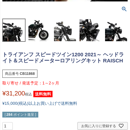
トライアンフ スピードツイン1200 2021～ ヘッドラ
イト＆スピードメーターロアリングキット RAISCH
商品番号
CB11868
1～2ヶ月
¥
31,200
送料無料
税込
¥15,000(税込)以上お買い上げで送料無料
[
284
ポイント進呈 ]
お気に入りに登録する