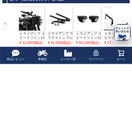
トライアンフ ス
トライアンフ ス
トライアンフ ス
トライアンフ ス
ピードツイン12
ラクストン スピ
ピードツイン12
ピードツイン12
00 2019～2020
ードツイン スラ
00 パリ サイドカ
00 ヘッドライト
¥ 32,600(税込)
¥ 41,000(税込)
¥ 69,199(税込)
¥ 17,710(税込)
ヘッドライト＆
クストン ヘッド
バー 左右セット
フロントカウル
スピードメータ
ライト ブラケッ
ジェットブラッ
フェアリング
ーロアリングキ
ト ステー ブリテ
ク タマリット
用 取付ステー
最近チェックした商品
ット RAISCH
ィッシュカスタ
リゾマ
商品レビュー
車種別
メーカー別
マイページ
カート
ム
トライアンフ ス
ピードツイン12
00 2021～ ヘッ
ドライト＆スピ
ードメーターロ
アリングキット
RAISCH