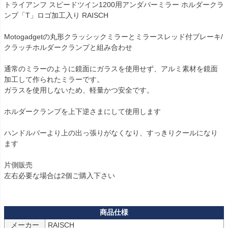
トライアンフ スピードツイン1200用アンダバーミラー ホルダークラ
ンプ「T」ロゴ加工入り RAISCH

Motogadgetの丸形クラッシックミラーとミラースレッド付ブレーキ/
クラッチホルダークランプと組み合わせ

通常のミラーのように鏡面にガラスを使用せず、アルミ素材を鏡面
加工して作られたミラーです。

ガラスを使用しないため、軽量かつ安全です。

ホルダークランプを上下逆さまにして使用します

ハンドルバーより上の出っ張りがなくなり、すっきりクールになり
ます

片側販売

左右必要な場合は2個ご購入下さい

メーカー