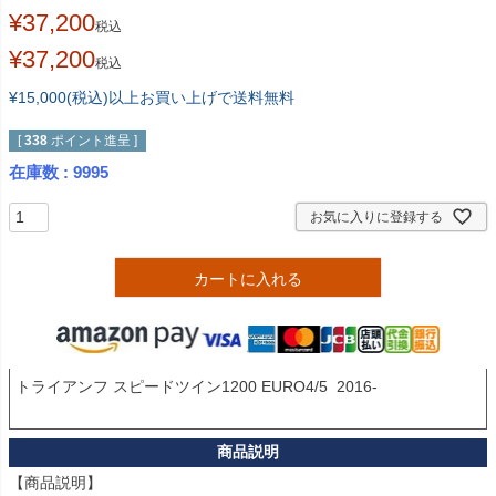
¥
37,200
税込
¥
37,200
税込
¥15,000(税込)以上お買い上げで送料無料
[
338
ポイント進呈 ]
在庫数
9995
お気に入りに登録する
カートに入れる
トライアンフ スピードツイン1200 EURO4/5  2016-

【商品説明】
