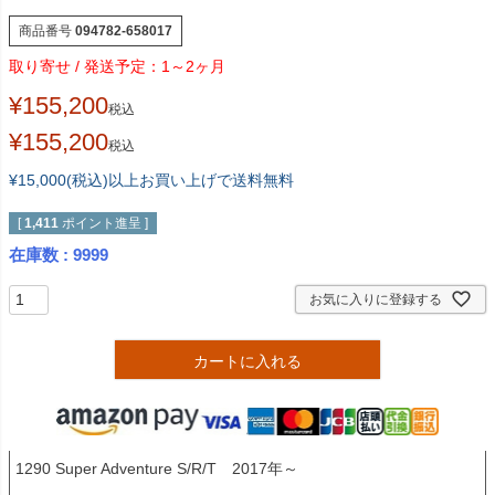
商品番号
094782-658017
1～2ヶ月
¥
155,200
税込
¥
155,200
税込
¥15,000(税込)以上お買い上げで送料無料
[
1,411
ポイント進呈 ]
在庫数
9999
お気に入りに登録する
カートに入れる
1290 Super Adventure S/R/T　2017年～
