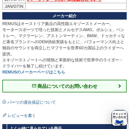
JAN/GTIN
REMUSはオーストリア拠点の高性能エキゾーストメーカー。

モータースポーツで培った技術とメルセデスAMG、ポルシェ、ベン
トレー、マクラーレン、アストンマーティン、BMW、ドゥカティな
ど著名ブランドへのOEM供給実績をもとに、パフォーマンス向上と
独自のサウンドを両立したマフラーを世界60カ国以上のライダーへ
提供。

エキゾーストノートへの情熱と革新的な技術で世界中のライダー・
REMUSのメーカーページはこちら
商品についてのお問い合わせ
パーツの適合保証について
レビューを書く
よく一緒に見られている商品