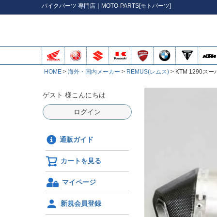
バイク
パーツ
専門店｜MOTO-PARTS[モトパーツ]
HOME
海外・国内メーカー
REMUS(レムス)
KTM 1290ス
ゲスト 様こんにちは
ログイン
通販ガイド
カートを見る
マイページ
新規会員登録