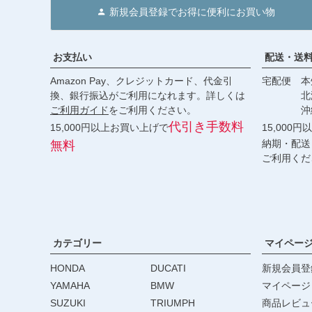
新規会員登録でお得に便利にお買い物
お支払い
配送・送
Amazon Pay、クレジットカード、代金引
宅配便 本州
換、銀行振込がご利用になれます。詳しくは
北海道・
ご利用ガイド
をご利用ください。
沖縄 2
代引き手数料
15,000円以上お買い上げで
15,000
納期・配送
無料
ご利用くだ
カテゴリー
マイペー
HONDA
DUCATI
新規会員登
YAMAHA
BMW
マイページ
SUZUKI
TRIUMPH
商品レビュ