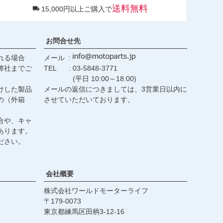
送料無料
15,000円以上ご購入で
ップ
へ
お問合せ先
れる場合
メール
弊社までご
TEL
03-5848-3771
(平日 10:00～18:00)
けした製品
メールの返信につきましては、3営業日以内に
の（外箱
させていただいております。
合や、キャ
あります。
ださい。
会社概要
株式会社ワールドモーターライフ
179-0073
東京都練馬区田柄3-12-16