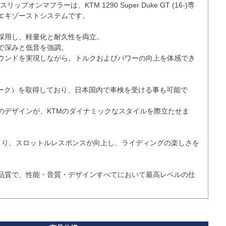
 スリップオンマフラーは、KTM 1290 Super Duke GT (16-)専
エキゾーストシステムです。

採用し、軽量化と耐久性を両立。

で深みと低音を強調。

ウンドを実現しながら、トルクおよびパワーの向上を体感でき
マーク）を取得しており、日本国内で車検を受ける事も可能で
のデザインが、KTMのダイナミックなスタイルを際立たせま
により、スロットルレスポンスが向上し、ライディングの楽しさを
品質で、性能・音質・デザインすべてにおいて最高レベルの仕