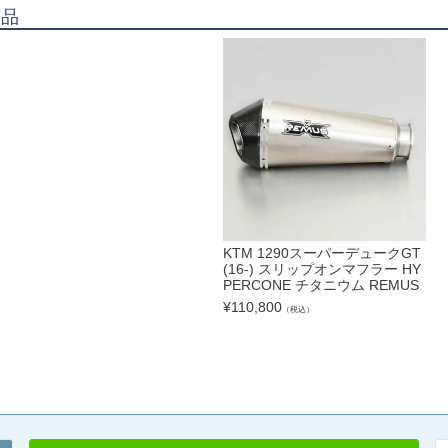
商品
KTM 1290スーパーデュークGT
(16-) スリップオンマフラー HY
PERCONE チタニウム REMUS
¥
110,800
（税込）