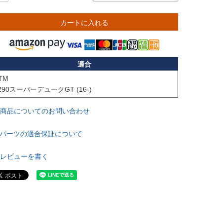
カートに入れる
適合
TM

290スーパーデュークGT (16-)
商品についてのお問い合わせ
パーツの適合保証について
レビューを書く